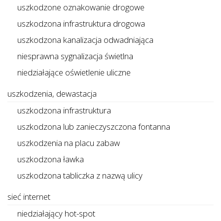
uszkodzone oznakowanie drogowe
uszkodzona infrastruktura drogowa
uszkodzona kanalizacja odwadniająca
niesprawna sygnalizacja świetlna
niedziałające oświetlenie uliczne
uszkodzenia, dewastacja
uszkodzona infrastruktura
uszkodzona lub zanieczyszczona fontanna
uszkodzenia na placu zabaw
uszkodzona ławka
uszkodzona tabliczka z nazwą ulicy
sieć internet
niedziałający hot-spot