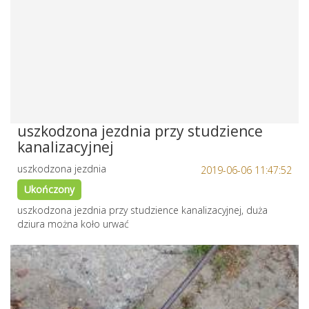
uszkodzona jezdnia przy studzience
kanalizacyjnej
uszkodzona jezdnia
2019-06-06 11:47:52
Ukończony
uszkodzona jezdnia przy studzience kanalizacyjnej, duża
dziura można koło urwać