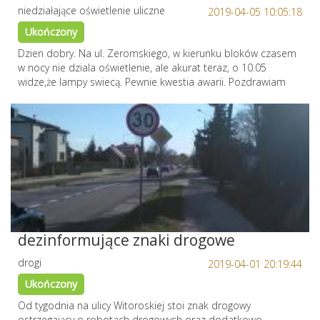
niedziałające oświetlenie uliczne
2019-04-05 10:05:18
Ukończony
Dzien dobry. Na ul. Zeromskiego, w kierunku bloków czasem
w nocy nie dziala oświetlenie, ale akurat teraz, o 10.05
widze,że lampy swiecą. Pewnie kwestia awarii. Pozdrawiam
dezinformujące znaki drogowe
drogi
2019-04-01 20:19:44
Ukończony
Od tygodnia na ulicy Witoroskiej stoi znak drogowy
ostrzegający o robotach drogowych oraz dodatkowo