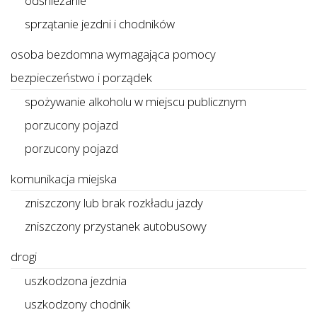
odśnieżanie
sprzątanie jezdni i chodników
osoba bezdomna wymagająca pomocy
bezpieczeństwo i porządek
spożywanie alkoholu w miejscu publicznym
porzucony pojazd
porzucony pojazd
komunikacja miejska
zniszczony lub brak rozkładu jazdy
zniszczony przystanek autobusowy
drogi
uszkodzona jezdnia
uszkodzony chodnik