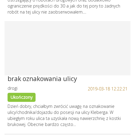
ograniczenie prędkości do 30 a jak do tej pory to żadnych
robót na tej ulicy nie zaobserwowałem....
brak oznakowania ulicy
drogi
2019-03-18 12:22:21
Ukończony
Dzień dobry, chciałbym zwrócić uwagę na oznakowanie
ulicy/chodnika/dojazdu do posesji na ulicy Kleberga. W
ubiegłym roku ulica ta uzyskała nową nawierzchnię z kostki
brukowej. Obecnie bardzo często...