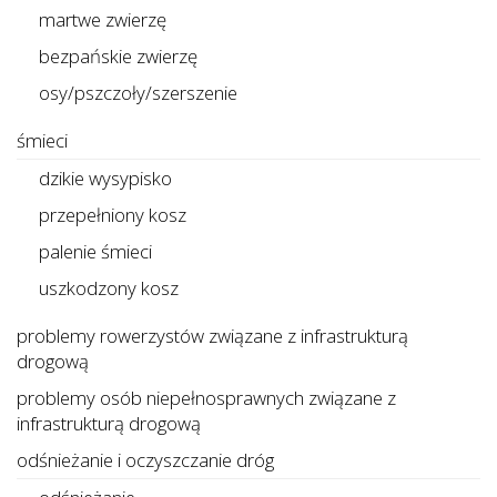
martwe zwierzę
bezpańskie zwierzę
osy/pszczoły/szerszenie
śmieci
dzikie wysypisko
przepełniony kosz
palenie śmieci
uszkodzony kosz
problemy rowerzystów związane z infrastrukturą
drogową
problemy osób niepełnosprawnych związane z
infrastrukturą drogową
odśnieżanie i oczyszczanie dróg