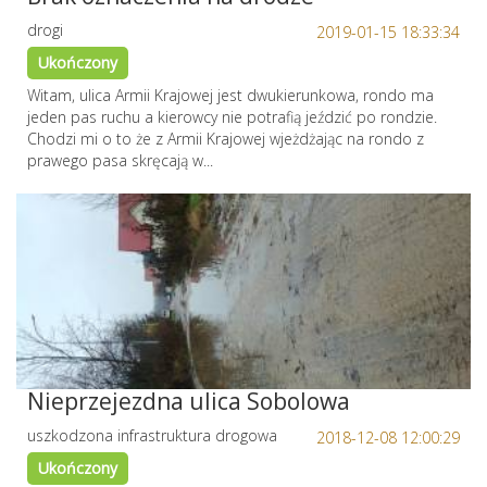
drogi
2019-01-15 18:33:34
Ukończony
Witam, ulica Armii Krajowej jest dwukierunkowa, rondo ma
jeden pas ruchu a kierowcy nie potrafią jeździć po rondzie.
Chodzi mi o to że z Armii Krajowej wjeżdżając na rondo z
prawego pasa skręcają w...
Nieprzejezdna ulica Sobolowa
uszkodzona infrastruktura drogowa
2018-12-08 12:00:29
Ukończony