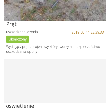
Pręt
uszkodzona jezdnia
2019-05-14 22:39:33
Ukończony
Wystający pręt zbrojeniowy który tworzy niebezpieczeństwo
uszkodzenia opony
oswietlenie