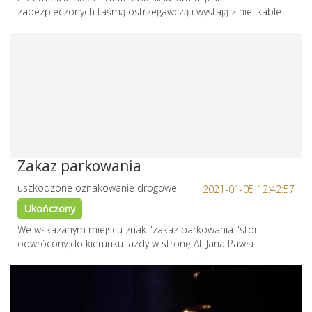
zabezpieczonych taśmą ostrzegawczą i wystają z niej kable
Zakaz parkowania
uszkodzone oznakowanie drogowe
2021-01-05 12:42:57
Ukończony
We wskazanym miejscu znak "zakaz parkowania "stoi
odwrócony do kierunku jazdy w stronę Al. Jana Pawła