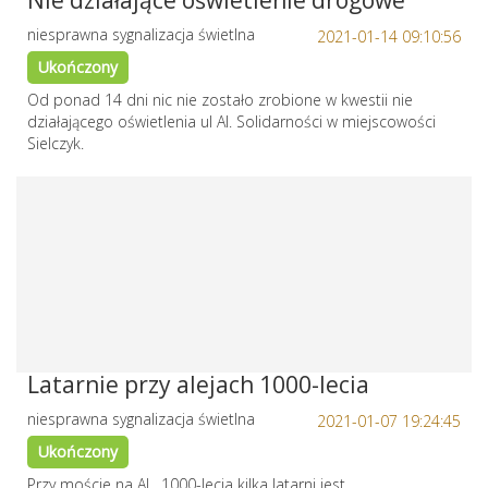
Nie działające oświetlenie drogowe
niesprawna sygnalizacja świetlna
2021-01-14 09:10:56
Ukończony
Od ponad 14 dni nic nie zostało zrobione w kwestii nie
działającego oświetlenia ul Al. Solidarności w miejscowości
Sielczyk.
Latarnie przy alejach 1000-lecia
niesprawna sygnalizacja świetlna
2021-01-07 19:24:45
Ukończony
Przy moście na AL. 1000-lecia kilka latarni jest