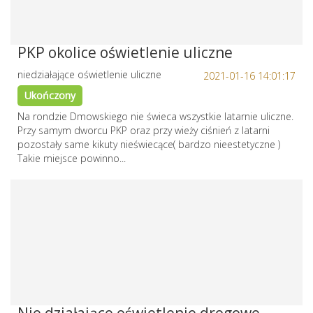
PKP okolice oświetlenie uliczne
niedziałające oświetlenie uliczne
2021-01-16 14:01:17
Ukończony
Na rondzie Dmowskiego nie świeca wszystkie latarnie uliczne.
Przy samym dworcu PKP oraz przy wieży ciśnień z latarni
pozostały same kikuty nieświecące( bardzo nieestetyczne )
Takie miejsce powinno...