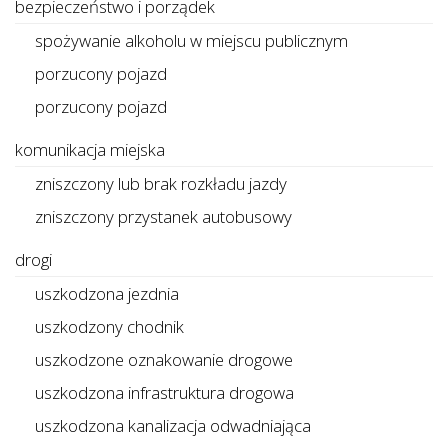
bezpieczeństwo i porządek
spożywanie alkoholu w miejscu publicznym
porzucony pojazd
porzucony pojazd
komunikacja miejska
zniszczony lub brak rozkładu jazdy
zniszczony przystanek autobusowy
drogi
uszkodzona jezdnia
uszkodzony chodnik
uszkodzone oznakowanie drogowe
uszkodzona infrastruktura drogowa
uszkodzona kanalizacja odwadniająca