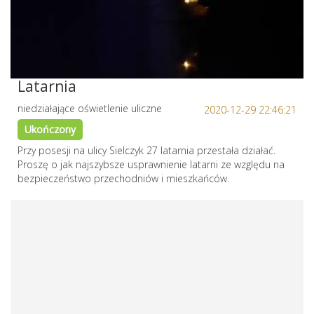
Latarnia
niedziałające oświetlenie uliczne
2020-12-29 22:46:21
Ukończony
Przy posesji na ulicy Sielczyk 27 latarnia przestała działać.
Proszę o jak najszybsze usprawnienie latarni ze względu na
bezpieczeństwo przechodniów i mieszkańców.