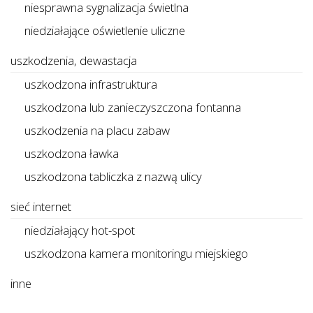
niesprawna sygnalizacja świetlna
niedziałające oświetlenie uliczne
uszkodzenia, dewastacja
uszkodzona infrastruktura
uszkodzona lub zanieczyszczona fontanna
uszkodzenia na placu zabaw
uszkodzona ławka
uszkodzona tabliczka z nazwą ulicy
sieć internet
niedziałający hot-spot
uszkodzona kamera monitoringu miejskiego
inne