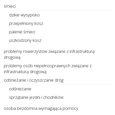
śmieci
dzikie wysypisko
przepełniony kosz
palenie śmieci
uszkodzony kosz
problemy rowerzystów związane z infrastrukturą
drogową
problemy osób niepełnosprawnych związane z
infrastrukturą drogową
odśnieżanie i oczyszczanie dróg
odśnieżanie
sprzątanie jezdni i chodników
osoba bezdomna wymagająca pomocy