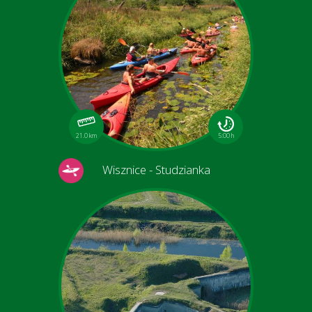
21.0 km
5:00 h
Wisznice - Studzianka