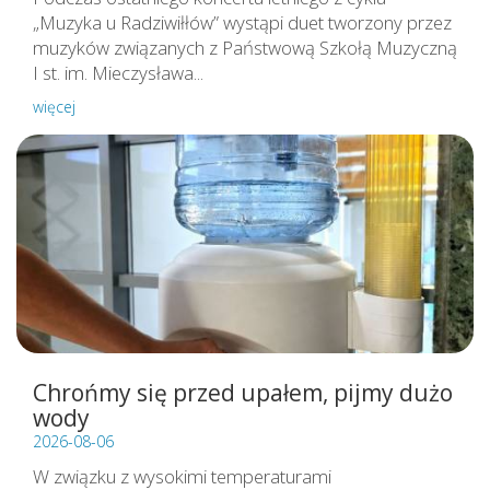
„Muzyka u Radziwiłłów” wystąpi duet tworzony przez
muzyków związanych z Państwową Szkołą Muzyczną
I st. im. Mieczysława...
więcej
Chrońmy się przed upałem, pijmy dużo
wody
2026-08-06
W związku z wysokimi temperaturami