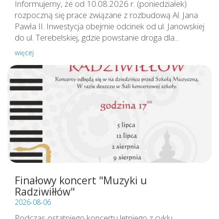
Informujemy, że od 10.08.2026 r. (poniedziałek)
rozpoczną się prace związane z rozbudową Al. Jana
Pawła II. Inwestycja obejmie odcinek od ul. Janowskiej
do ul. Terebelskiej, gdzie powstanie droga dla...
więcej
Finałowy koncert "Muzyki u
Radziwiłłów"
2026-08-06
Podczas ostatniego koncertu letniego z cyklu