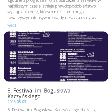
Zgodnie z prognozami oraz ostrzeżeniami IMGW w
najbliższym czasie istnieje prawdopodobieństwo
wystąpienia burz, którym miejscami mogą
towarzyszyć intensywne opady deszczu i silny wiatr.
więcej
8. Festiwal im. Bogusława
Kaczyńskiego
2026-08-03
8. Festiwal im. Bogusława Kaczyńskiego zbliża się