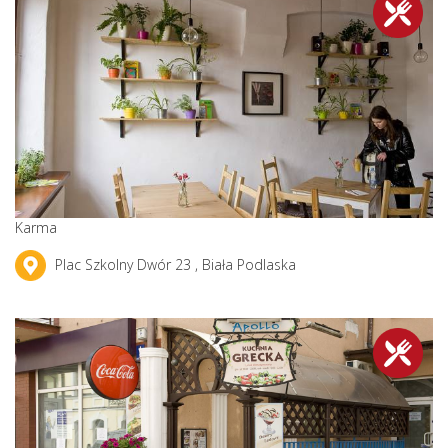
Karma
Plac Szkolny Dwór 23 , Biała Podlaska