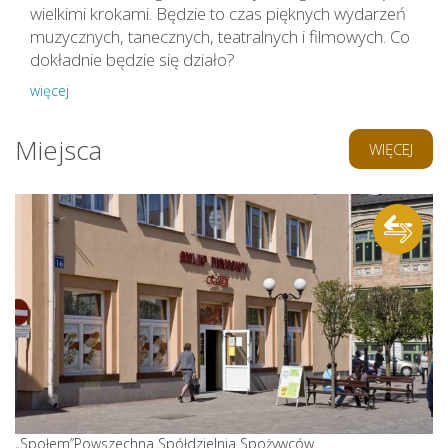
wielkimi krokami. Będzie to czas pięknych wydarzeń
muzycznych, tanecznych, teatralnych i filmowych. Co
dokładnie będzie się działo?
więcej
Miejsca
WIĘCEJ
„Społem”Powszechna Spółdzielnia Spożywców