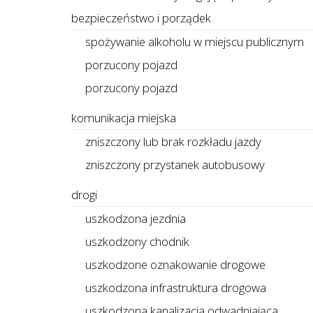
bezpieczeństwo i porządek
spożywanie alkoholu w miejscu publicznym
porzucony pojazd
porzucony pojazd
komunikacja miejska
zniszczony lub brak rozkładu jazdy
zniszczony przystanek autobusowy
drogi
uszkodzona jezdnia
uszkodzony chodnik
uszkodzone oznakowanie drogowe
uszkodzona infrastruktura drogowa
uszkodzona kanalizacja odwadniająca