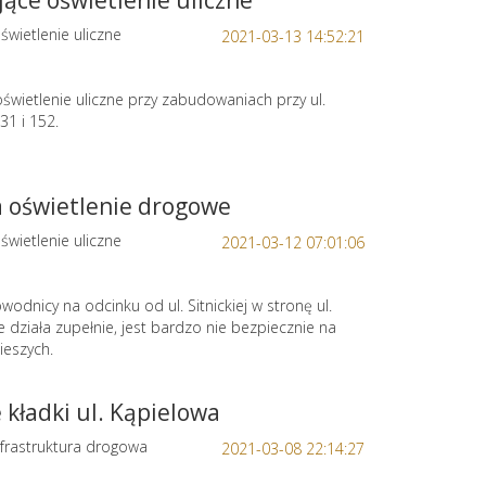
jące oświetlenie uliczne
świetlenie uliczne
2021-03-13 14:52:21
oświetlenie uliczne przy zabudowaniach przy ul.
31 i 152.
a oświetlenie drogowe
świetlenie uliczne
2021-03-12 07:01:06
wodnicy na odcinku od ul. Sitnickiej w stronę ul.
ie działa zupełnie, jest bardzo nie bezpiecznie na
ieszych.
kładki ul. Kąpielowa
frastruktura drogowa
2021-03-08 22:14:27