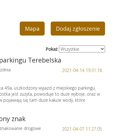
Mapa
Dodaj zgłoszenie
Pokaż
 parkingu Terebelska
zdnia
2021-04-14 19:31:18
ka 49a, uszkodzony wyjazd z miejskiego parkingu,
stka jest zużyta, powoduje to duże wyboje, oraz w
 pojawiają się tam duże kałuże wody, które
ony znak
znakowanie drogowe
2021-04-07 11:27:05