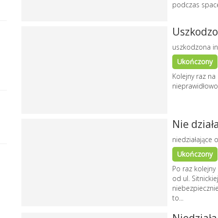
podczas spac
Uszkodzon
uszkodzona in
Ukończony
Kolejny raz na
nieprawidłowo
Nie dział
niedziałające o
Ukończony
Po raz kolejny
od ul. Sitnicki
niebezpiecznie
to...