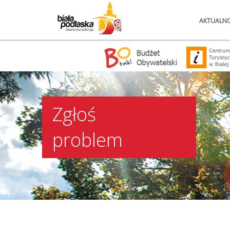
AKTUALNO
Zgłoś
problem