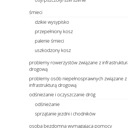
śmieci
dzikie wysypisko
przepełniony kosz
palenie śmieci
uszkodzony kosz
problemy rowerzystów związane z infrastruktur
drogową
problemy osób niepełnosprawnych związane z
infrastrukturą drogową
odśnieżanie i oczyszczanie dróg
odśnieżanie
sprzątanie jezdni i chodników
osoba bezdomna wymagająca pomocy