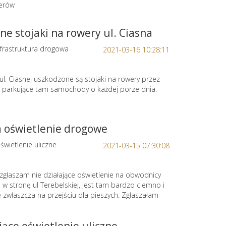
erów
e stojaki na rowery ul. Ciasna
frastruktura drogowa
2021-03-16 10:28:11
 ul. Ciasnej uszkodzone są stojaki na rowery przez
 parkujące tam samochody o każdej porze dnia.
a oświetlenie drogowe
świetlenie uliczne
2021-03-15 07:30:08
 zgłaszam nie działające oświetlenie na obwodnicy
ej w stronę ul Terebelskiej, jest tam bardzo ciemno i
 zwłaszcza na przejściu dla pieszych. Zgłaszałam