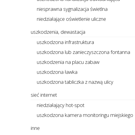
niesprawna sygnalizacja świetlna
niedziałające oświetlenie uliczne
uszkodzenia, dewastacja
uszkodzona infrastruktura
uszkodzona lub zanieczyszczona fontanna
uszkodzenia na placu zabaw
uszkodzona ławka
uszkodzona tabliczka z nazwą ulicy
sieć internet
niedziałający hot-spot
uszkodzona kamera monitoringu miejskiego
inne