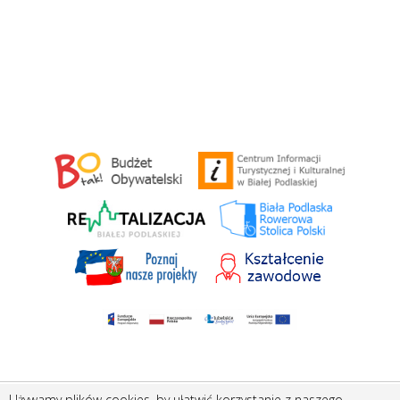
Używamy plików cookies, by ułatwić korzystanie z naszego