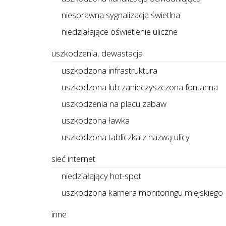
niesprawna sygnalizacja świetlna
niedziałające oświetlenie uliczne
uszkodzenia, dewastacja
uszkodzona infrastruktura
uszkodzona lub zanieczyszczona fontanna
uszkodzenia na placu zabaw
uszkodzona ławka
uszkodzona tabliczka z nazwą ulicy
sieć internet
niedziałający hot-spot
uszkodzona kamera monitoringu miejskiego
inne