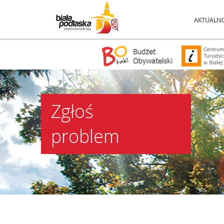
AKTUALNO
Zgłoś
problem