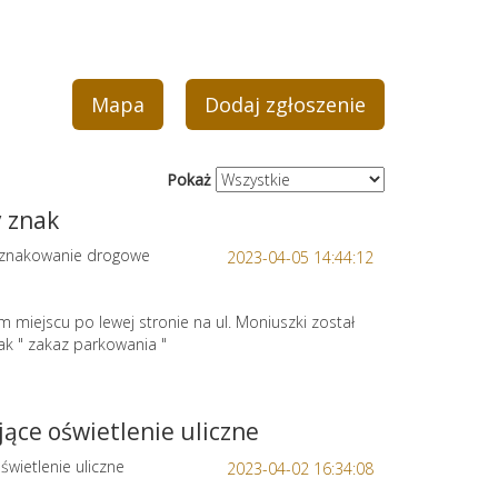
Mapa
Dodaj zgłoszenie
Pokaż
 znak
znakowanie drogowe
2023-04-05 14:44:12
miejscu po lewej stronie na ul. Moniuszki został
k " zakaz parkowania "
jące oświetlenie uliczne
świetlenie uliczne
2023-04-02 16:34:08