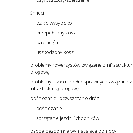
śmieci
dzikie wysypisko
przepełniony kosz
palenie śmieci
uszkodzony kosz
problemy rowerzystów związane z infrastruktur
drogową
problemy osób niepełnosprawnych związane z
infrastrukturą drogową
odśnieżanie i oczyszczanie dróg
odśnieżanie
sprzątanie jezdni i chodników
osoba bezdomna wymagająca pomocy