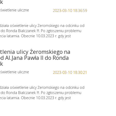
ek
świetlenie uliczne
2023-03-10 18:36:59
ziała oświetlenie ulicy Żeromskiego na odcinku od
II do Ronda Bialczanek !!!. Po zgłoszeniu problemu
ecia latarnia. Obecnie 10.03.2023 r. gdy jest
tlenia ulicy Żeromskiego na
d Al.Jana Pawła II do Ronda
ek
świetlenie uliczne
2023-03-10 18:30:21
ziała oświetlenie ulicy Żeromskiego na odcinku od
II do Ronda Bialczanek !!!. Po zgłoszeniu problemu
ecia latarnia. Obecnie 10.03.2023 r. gdy jest