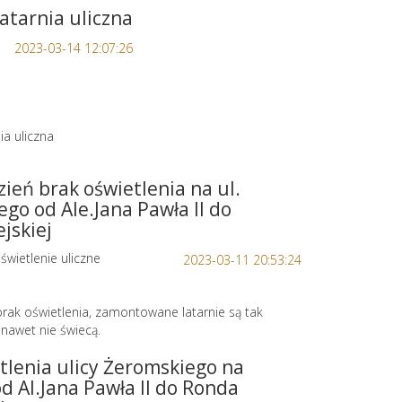
atarnia uliczna
2023-03-14 12:07:26
ia uliczna
zień brak oświetlenia na ul.
go od Ale.Jana Pawła II do
jskiej
świetlenie uliczne
2023-03-11 20:53:24
brak oświetlenia, zamontowane latarnie są tak
nawet nie świecą.
tlenia ulicy Żeromskiego na
d Al.Jana Pawła II do Ronda