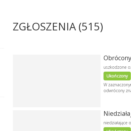
ZGŁOSZENIA (515)
Obrócony
uszkodzone o
Ukończony
W zaznaczonym 
odwrócony zna
Niedziała
niedziałające o