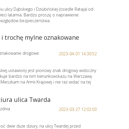
u ulicy Dąbskiego i Dziubińskiej (osiedle Rataja) od
świeci latarnia. Bardzo proszę o naprawienie
e względów bezpieczeństwa.
e i trochę mylne oznakowane
znakowanie drogowe
2023-04-01 14:30:52
skiej ustawiony jest pionowy znak drogowy widoczny
rakuje bardzo na nim kierunkowskazu na Warszawę
 Mieszkam na Armii Krajowej i nie raz widać na tej
iura ulica Twarda
zdnia
2023-03-27 12:02:03
sić dwie duże dziury, na ulicy Twardej przed