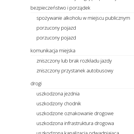
bezpieczeństwo i porządek
spożywanie alkoholu w miejscu publicznym
porzucony pojazd
porzucony pojazd
komunikacja miejska
zniszczony lub brak rozkładu jazdy
zniszczony przystanek autobusowy
drogi
uszkodzona jezdnia
uszkodzony chodnik
uszkodzone oznakowanie drogowe
uszkodzona infrastruktura drogowa
uszkodzona kanalizacja odwadniająca