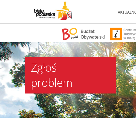
AKTUALNO
Zgłoś
problem