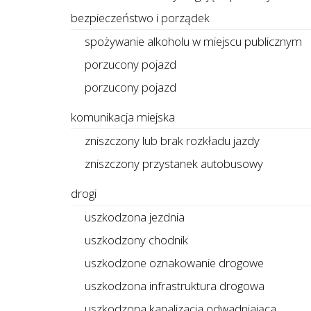
bezpieczeństwo i porządek
spożywanie alkoholu w miejscu publicznym
porzucony pojazd
porzucony pojazd
komunikacja miejska
zniszczony lub brak rozkładu jazdy
zniszczony przystanek autobusowy
drogi
uszkodzona jezdnia
uszkodzony chodnik
uszkodzone oznakowanie drogowe
uszkodzona infrastruktura drogowa
uszkodzona kanalizacja odwadniająca