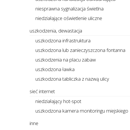
niesprawna sygnalizacja świetlna
niedziałające oświetlenie uliczne
uszkodzenia, dewastacja
uszkodzona infrastruktura
uszkodzona lub zanieczyszczona fontanna
uszkodzenia na placu zabaw
uszkodzona ławka
uszkodzona tabliczka z nazwą ulicy
sieć internet
niedziałający hot-spot
uszkodzona kamera monitoringu miejskiego
inne