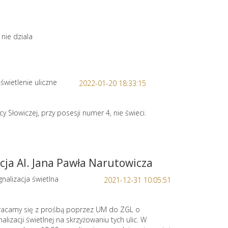
nie dziala
świetlenie uliczne
2022-01-20 18:33:15
icy Słowiczej, przy posesji numer 4, nie świeci.
cja Al. Jana Pawła Narutowicza
nalizacja świetlna
2021-12-31 10:05:51
wracamy się z prośbą poprzez UM do ZGL o
alizacji świetlnej na skrzyżowaniu tych ulic. W