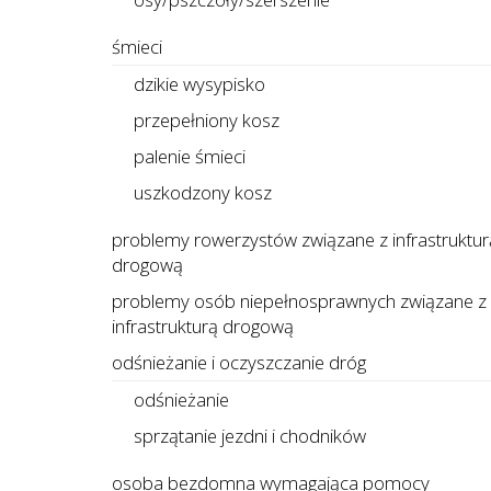
śmieci
dzikie wysypisko
przepełniony kosz
palenie śmieci
uszkodzony kosz
problemy rowerzystów związane z infrastruktur
drogową
problemy osób niepełnosprawnych związane z
infrastrukturą drogową
odśnieżanie i oczyszczanie dróg
odśnieżanie
sprzątanie jezdni i chodników
osoba bezdomna wymagająca pomocy