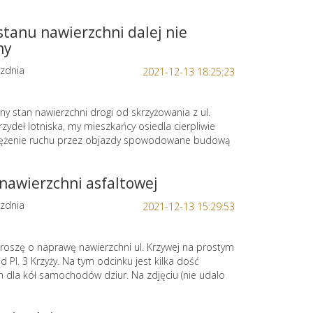
tanu nawierzchni dalej nie
ny
zdnia
2021-12-13 18:25:23
lny stan nawierzchni drogi od skrzyżowania z ul.
rzydeł lotniska, my mieszkańcy osiedla cierpliwie
tężenie ruchu przez objazdy spowodowane budową
nawierzchni asfaltowej
zdnia
2021-12-13 15:29:53
roszę o naprawę nawierzchni ul. Krzywej na prostym
d Pl. 3 Krzyży. Na tym odcinku jest kilka dość
 dla kół samochodów dziur. Na zdjęciu (nie udalo