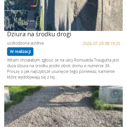
Dziura na środku drogi
uszkodzona jezdnia
2026-07-29 08:19:20
W realizacji
Witam chciałabym zgłosić że na ulicy Romualda Traugutta jest
duża dziura na środku jezdni obok domu o numerze 34.
Proszę o jak najszybsze usunięcie tego ponieważ, kamienie
które wydobywają się z tej...