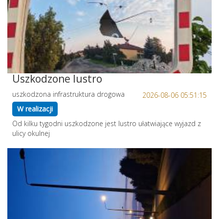
Uszkodzone lustro
uszkodzona infrastruktura drogowa
2026-08-06 05:51:15
W realizacji
Od kilku tygodni uszkodzone jest lustro ułatwiające wyjazd z
ulicy okulnej