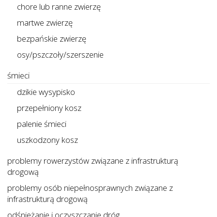
chore lub ranne zwierzę
martwe zwierzę
bezpańskie zwierzę
osy/pszczoły/szerszenie
śmieci
dzikie wysypisko
przepełniony kosz
palenie śmieci
uszkodzony kosz
problemy rowerzystów związane z infrastrukturą
drogową
problemy osób niepełnosprawnych związane z
infrastrukturą drogową
odśnieżanie i oczyszczanie dróg