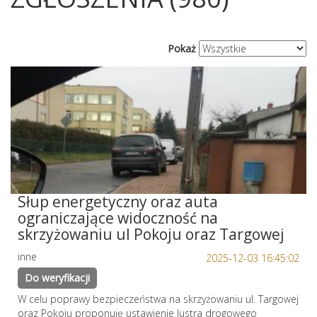
Pokaż
Słup energetyczny oraz auta
ograniczające widoczność na
skrzyżowaniu ul Pokoju oraz Targowej
inne
2025-12-03 16:45:02
Do weryfikacji
W celu poprawy bezpieczeństwa na skrzyżowaniu ul. Targowej
oraz Pokoju proponuję ustawienie lustra drogowego