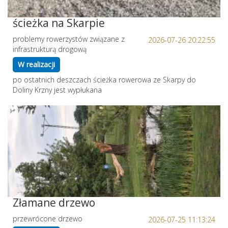
ścieżka na Skarpie
problemy rowerzystów związane z
2026-07-26 20:22:55
infrastrukturą drogową
W realizacji
po ostatnich deszczach ścieżka rowerowa ze Skarpy do
Doliny Krzny jest wypłukana
Złamane drzewo
przewrócone drzewo
2026-07-25 11:13:24