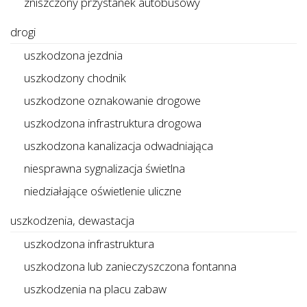
zniszczony przystanek autobusowy
drogi
uszkodzona jezdnia
uszkodzony chodnik
uszkodzone oznakowanie drogowe
uszkodzona infrastruktura drogowa
uszkodzona kanalizacja odwadniająca
niesprawna sygnalizacja świetlna
niedziałające oświetlenie uliczne
uszkodzenia, dewastacja
uszkodzona infrastruktura
uszkodzona lub zanieczyszczona fontanna
uszkodzenia na placu zabaw