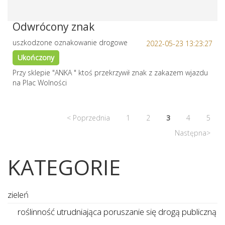
Odwrócony znak
uszkodzone oznakowanie drogowe
2022-05-23 13:23:27
Ukończony
Przy sklepie "ANKA " ktoś przekrzywił znak z zakazem wjazdu
na Plac Wolności
< Poprzednia
1
2
3
4
5
Następna>
KATEGORIE
zieleń
roślinność utrudniająca poruszanie się drogą publiczną