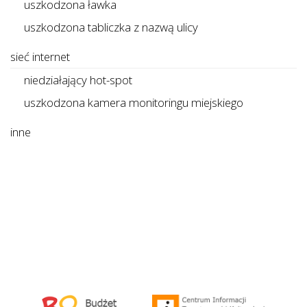
uszkodzona ławka
uszkodzona tabliczka z nazwą ulicy
sieć internet
niedziałający hot-spot
uszkodzona kamera monitoringu miejskiego
inne