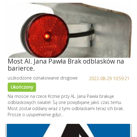
Most Al. Jana Pawła Brak odblasków na
barierce.
uszkodzone oznakowanie drogowe
2022-08-29 10:59:21
Ukończony
Na moście na rzece Krznie przy AL. Jana Pawła brakuje
odblaskowych świateł. Są one powybijane jakiś czas temu.
Most został oddany wraz z tymi odblaskami teraz ich brak.
Prosze o uzupełnienie gdyż...