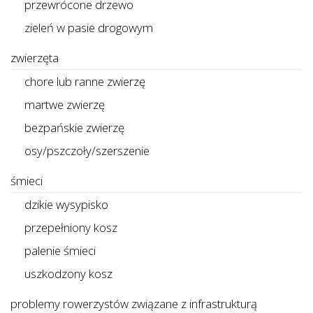
przewrócone drzewo
zieleń w pasie drogowym
zwierzęta
chore lub ranne zwierzę
martwe zwierzę
bezpańskie zwierzę
osy/pszczoły/szerszenie
śmieci
dzikie wysypisko
przepełniony kosz
palenie śmieci
uszkodzony kosz
problemy rowerzystów związane z infrastrukturą