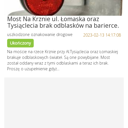
Most Na Krznie ul. Łomaska oraz
Tysiąclecia brak odblasków na barierce.
uszkodzone oznakowanie drogowe
2023-02-13 14:17:08
Ukończony
Na moście na rzece Krznie przy Al.Tysiąclecia oraz Łomaskiej
brakuje odblaskowych świateł. Są one powybijane. Most
został oddany wraz z tymi odblaskami a teraz ich brak.
Proszę o uzupełnienie gdyż...