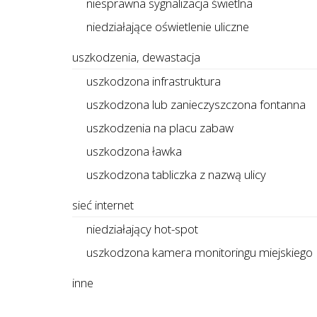
niesprawna sygnalizacja świetlna
niedziałające oświetlenie uliczne
uszkodzenia, dewastacja
uszkodzona infrastruktura
uszkodzona lub zanieczyszczona fontanna
uszkodzenia na placu zabaw
uszkodzona ławka
uszkodzona tabliczka z nazwą ulicy
sieć internet
niedziałający hot-spot
uszkodzona kamera monitoringu miejskiego
inne