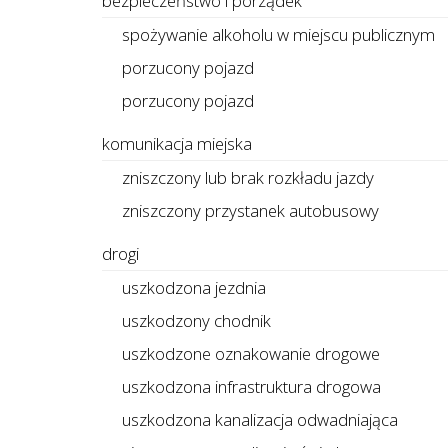
bezpieczeństwo i porządek
spożywanie alkoholu w miejscu publicznym
porzucony pojazd
porzucony pojazd
komunikacja miejska
zniszczony lub brak rozkładu jazdy
zniszczony przystanek autobusowy
drogi
uszkodzona jezdnia
uszkodzony chodnik
uszkodzone oznakowanie drogowe
uszkodzona infrastruktura drogowa
uszkodzona kanalizacja odwadniająca