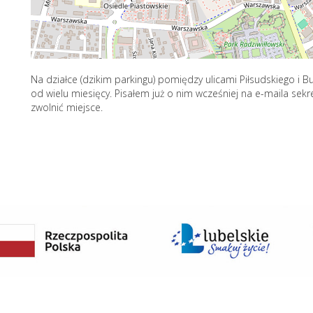
Na działce (dzikim parkingu) pomiędzy ulicami Piłsudskiego i 
od wielu miesięcy. Pisałem już o nim wcześniej na e-maila sek
zwolnić miejsce.