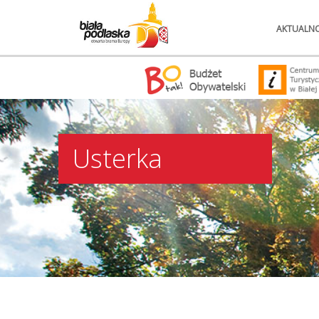
AKTUALNO
Usterka