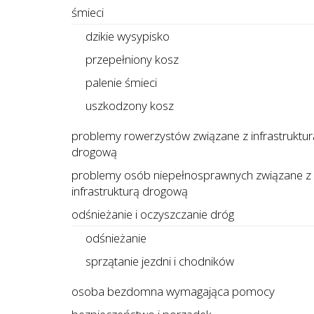
śmieci
dzikie wysypisko
przepełniony kosz
palenie śmieci
uszkodzony kosz
problemy rowerzystów związane z infrastruktur
drogową
problemy osób niepełnosprawnych związane z
infrastrukturą drogową
odśnieżanie i oczyszczanie dróg
odśnieżanie
sprzątanie jezdni i chodników
osoba bezdomna wymagająca pomocy