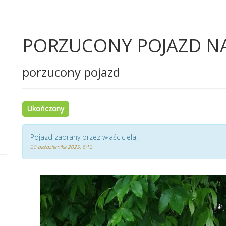
PORZUCONY POJAZD N
porzucony pojazd
Ukończony
Pojazd zabrany przez właściciela.
20 października 2025, 8:12