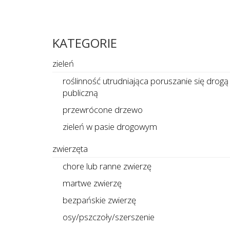
KATEGORIE
zieleń
roślinność utrudniająca poruszanie się drogą
publiczną
przewrócone drzewo
zieleń w pasie drogowym
zwierzęta
chore lub ranne zwierzę
martwe zwierzę
bezpańskie zwierzę
osy/pszczoły/szerszenie