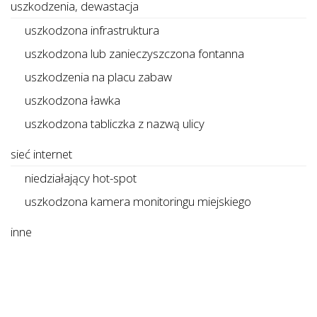
uszkodzenia, dewastacja
uszkodzona infrastruktura
uszkodzona lub zanieczyszczona fontanna
uszkodzenia na placu zabaw
uszkodzona ławka
uszkodzona tabliczka z nazwą ulicy
sieć internet
niedziałający hot-spot
uszkodzona kamera monitoringu miejskiego
inne