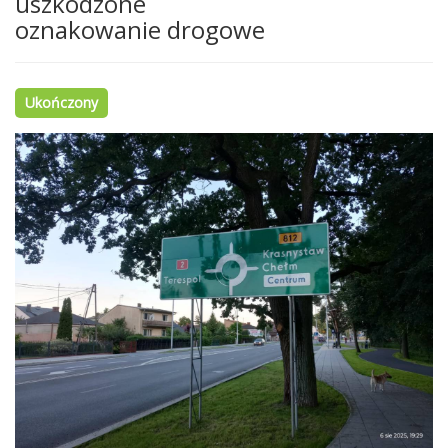
uszkodzone
oznakowanie drogowe
Ukończony