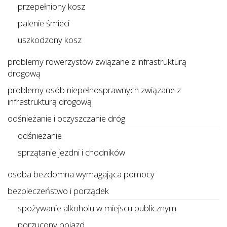
przepełniony kosz
palenie śmieci
uszkodzony kosz
problemy rowerzystów związane z infrastrukturą
drogową
problemy osób niepełnosprawnych związane z
infrastrukturą drogową
odśnieżanie i oczyszczanie dróg
odśnieżanie
sprzątanie jezdni i chodników
osoba bezdomna wymagająca pomocy
bezpieczeństwo i porządek
spożywanie alkoholu w miejscu publicznym
porzucony pojazd