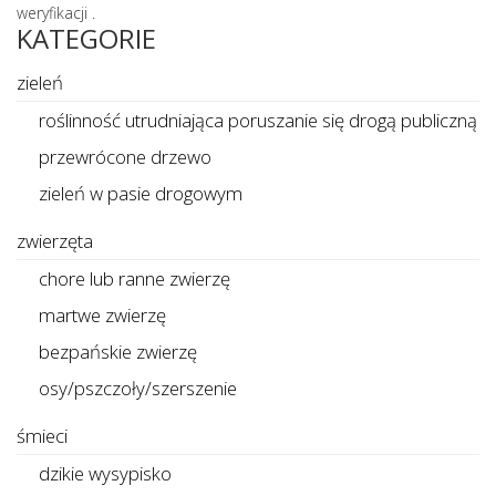
weryfikacji .
KATEGORIE
zieleń
roślinność utrudniająca poruszanie się drogą publiczną
przewrócone drzewo
zieleń w pasie drogowym
zwierzęta
chore lub ranne zwierzę
martwe zwierzę
bezpańskie zwierzę
osy/pszczoły/szerszenie
śmieci
dzikie wysypisko