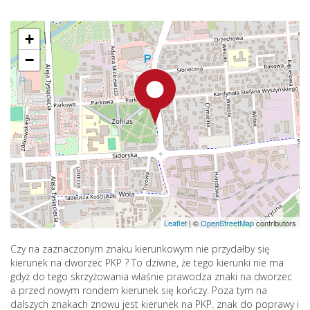
+
−
Leaflet
|
©
OpenStreetMap
contributors
Czy na zaznaczonym znaku kierunkowym nie przydałby się
kierunek na dworzec PKP ? To dziwne, że tego kierunki nie ma
gdyż do tego skrzyżowania właśnie prawodza znaki na dworzec
a przed nowym rondem kierunek się kończy. Poza tym na
dalszych znakach znowu jest kierunek na PKP. znak do poprawy i