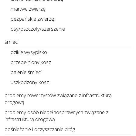
martwe zwierzę
bezpańskie zwierzę
osy/pszczoły/szerszenie
śmieci
dzikie wysypisko
przepełniony kosz
palenie śmieci
uszkodzony kosz
problemy rowerzystów związane z infrastrukturą
drogową
problemy osób niepełnosprawnych związane z
infrastrukturą drogową
odśnieżanie i oczyszczanie dróg