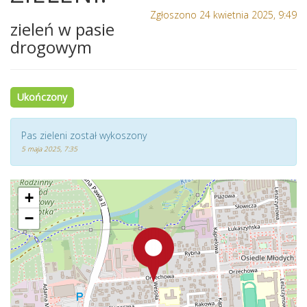
Zgłoszono 24 kwietnia 2025, 9:49
zieleń w pasie
drogowym
Ukończony
Pas zieleni został wykoszony
5 maja 2025, 7:35
+
−