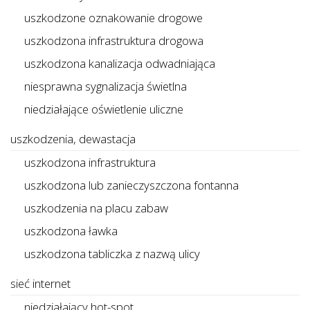
uszkodzone oznakowanie drogowe
uszkodzona infrastruktura drogowa
uszkodzona kanalizacja odwadniająca
niesprawna sygnalizacja świetlna
niedziałające oświetlenie uliczne
uszkodzenia, dewastacja
uszkodzona infrastruktura
uszkodzona lub zanieczyszczona fontanna
uszkodzenia na placu zabaw
uszkodzona ławka
uszkodzona tabliczka z nazwą ulicy
sieć internet
niedziałający hot-spot