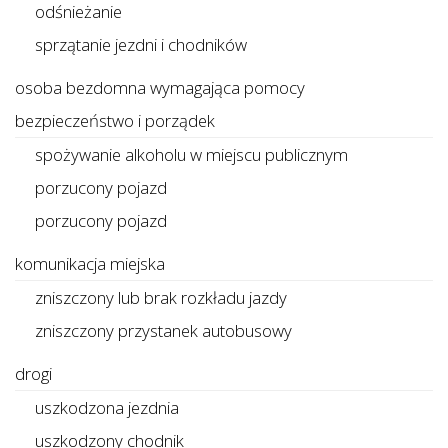
odśnieżanie
sprzątanie jezdni i chodników
osoba bezdomna wymagająca pomocy
bezpieczeństwo i porządek
spożywanie alkoholu w miejscu publicznym
porzucony pojazd
porzucony pojazd
komunikacja miejska
zniszczony lub brak rozkładu jazdy
zniszczony przystanek autobusowy
drogi
uszkodzona jezdnia
uszkodzony chodnik