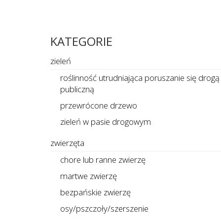
KATEGORIE
zieleń
roślinność utrudniająca poruszanie się drogą
publiczną
przewrócone drzewo
zieleń w pasie drogowym
zwierzęta
chore lub ranne zwierzę
martwe zwierzę
bezpańskie zwierzę
osy/pszczoły/szerszenie