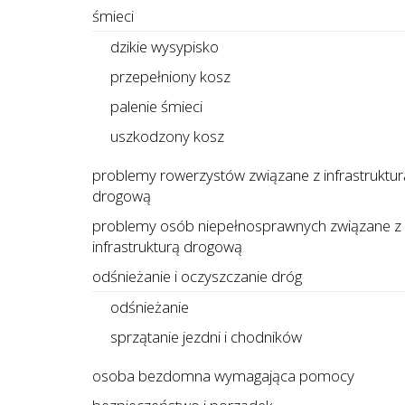
śmieci
dzikie wysypisko
przepełniony kosz
palenie śmieci
uszkodzony kosz
problemy rowerzystów związane z infrastruktur
drogową
problemy osób niepełnosprawnych związane z
infrastrukturą drogową
odśnieżanie i oczyszczanie dróg
odśnieżanie
sprzątanie jezdni i chodników
osoba bezdomna wymagająca pomocy