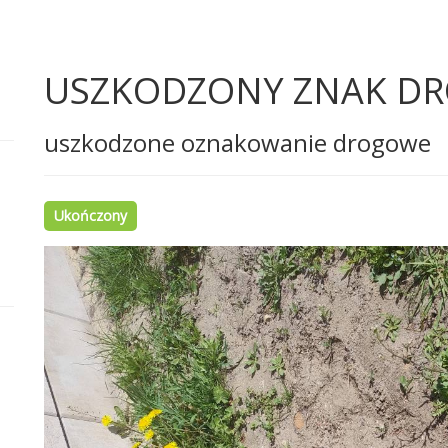
USZKODZONY ZNAK D
uszkodzone oznakowanie drogowe
Ukończony