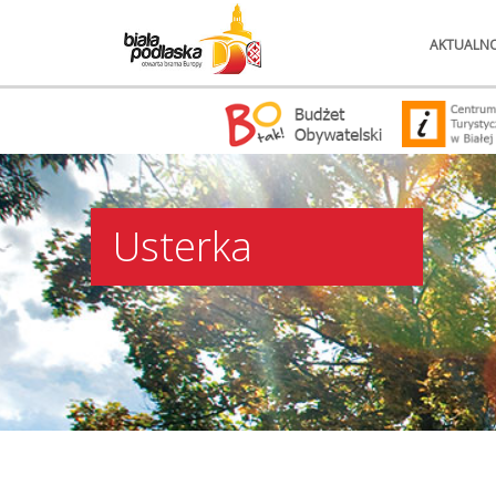
AKTUALNO
Usterka