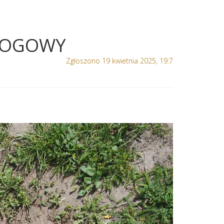
ROGOWY
Zgłoszono 19 kwietnia 2025, 19:7