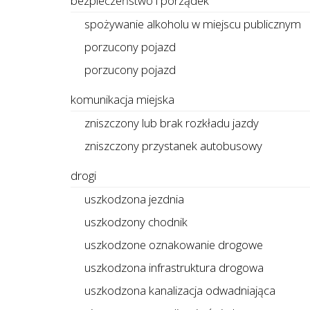
bezpieczeństwo i porządek
spożywanie alkoholu w miejscu publicznym
porzucony pojazd
porzucony pojazd
komunikacja miejska
zniszczony lub brak rozkładu jazdy
zniszczony przystanek autobusowy
drogi
uszkodzona jezdnia
uszkodzony chodnik
uszkodzone oznakowanie drogowe
uszkodzona infrastruktura drogowa
uszkodzona kanalizacja odwadniająca