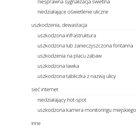
niesprawna sygnalizacja świetlna
niedziałające oświetlenie uliczne
uszkodzenia, dewastacja
uszkodzona infrastruktura
uszkodzona lub zanieczyszczona fontanna
uszkodzenia na placu zabaw
uszkodzona ławka
uszkodzona tabliczka z nazwą ulicy
sieć internet
niedziałający hot-spot
uszkodzona kamera monitoringu miejskiego
inne