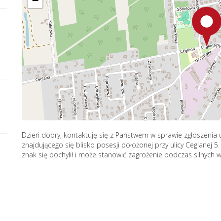
−
Dzień dobry, kontaktuję się z Państwem w sprawie zgłoszen
znajdującego się blisko posesji położonej przy ulicy Ceglanej
znak się pochylił i może stanowić zagrożenie podczas silnych w