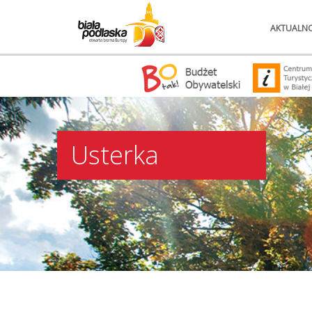
AKTUALNO
Usterka