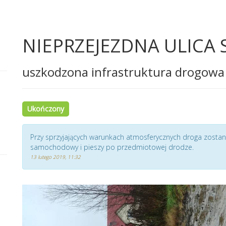
NIEPRZEJEZDNA ULICA
uszkodzona infrastruktura drogowa
Ukończony
Przy sprzyjających warunkach atmosferycznych droga zosta
samochodowy i pieszy po przedmiotowej drodze.
13 lutego 2019, 11:32