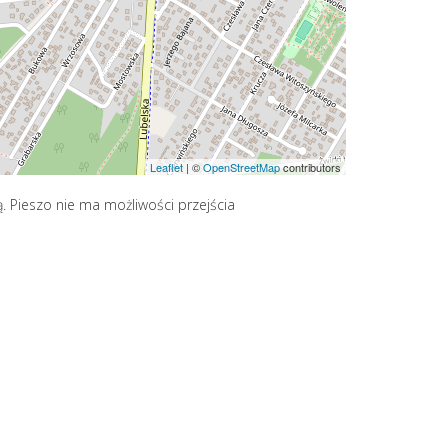
Leaflet
|
©
OpenStreetMap
contributors
 Pieszo nie ma możliwości przejścia