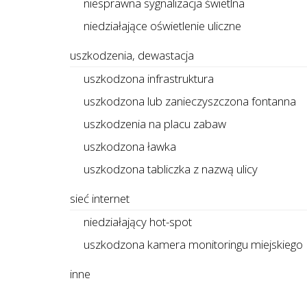
niesprawna sygnalizacja świetlna
niedziałające oświetlenie uliczne
uszkodzenia, dewastacja
uszkodzona infrastruktura
uszkodzona lub zanieczyszczona fontanna
uszkodzenia na placu zabaw
uszkodzona ławka
uszkodzona tabliczka z nazwą ulicy
sieć internet
niedziałający hot-spot
uszkodzona kamera monitoringu miejskiego
inne