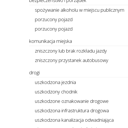
bezpieczeństwo i porządek
spożywanie alkoholu w miejscu publicznym
porzucony pojazd
porzucony pojazd
komunikacja miejska
zniszczony lub brak rozkładu jazdy
zniszczony przystanek autobusowy
drogi
uszkodzona jezdnia
uszkodzony chodnik
uszkodzone oznakowanie drogowe
uszkodzona infrastruktura drogowa
uszkodzona kanalizacja odwadniająca