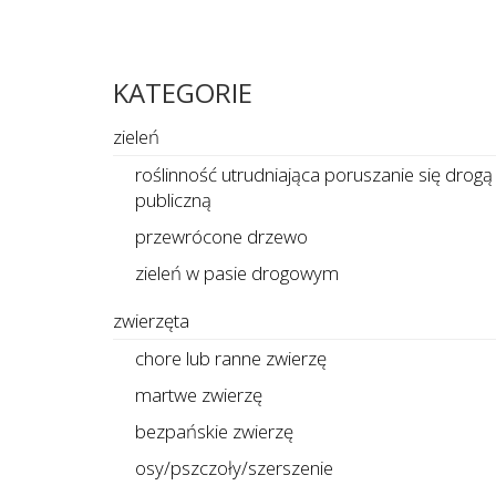
KATEGORIE
zieleń
roślinność utrudniająca poruszanie się drogą
publiczną
przewrócone drzewo
zieleń w pasie drogowym
zwierzęta
chore lub ranne zwierzę
martwe zwierzę
bezpańskie zwierzę
osy/pszczoły/szerszenie