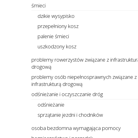
śmieci
dzikie wysypisko
przepełniony kosz
palenie śmieci
uszkodzony kosz
problemy rowerzystów związane z infrastruktur
drogową
problemy osób niepełnosprawnych związane z
infrastrukturą drogową
odśnieżanie i oczyszczanie dróg
odśnieżanie
sprzątanie jezdni i chodników
osoba bezdomna wymagająca pomocy