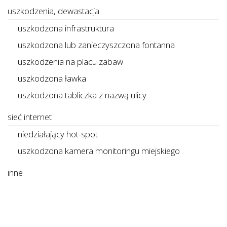
uszkodzenia, dewastacja
uszkodzona infrastruktura
uszkodzona lub zanieczyszczona fontanna
uszkodzenia na placu zabaw
uszkodzona ławka
uszkodzona tabliczka z nazwą ulicy
sieć internet
niedziałający hot-spot
uszkodzona kamera monitoringu miejskiego
inne