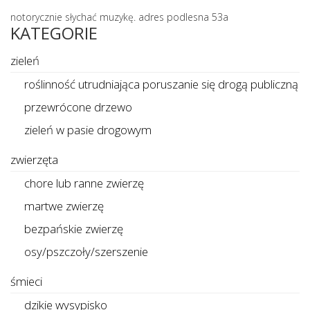
notorycznie słychać muzykę. adres podlesna 53a
KATEGORIE
zieleń
roślinność utrudniająca poruszanie się drogą publiczną
przewrócone drzewo
zieleń w pasie drogowym
zwierzęta
chore lub ranne zwierzę
martwe zwierzę
bezpańskie zwierzę
osy/pszczoły/szerszenie
śmieci
dzikie wysypisko