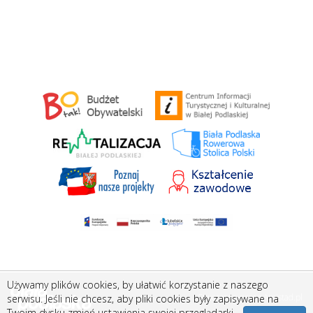
Używamy plików cookies, by ułatwić korzystanie z naszego
Stworzone przez
Amistad.pl
serwisu. Jeśli nie chcesz, aby pliki cookies były zapisywane na
Twoim dysku zmień ustawienia swojej przeglądarki.