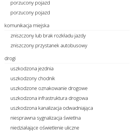
porzucony pojazd
porzucony pojazd
komunikacja miejska
zniszczony lub brak rozkładu jazdy
zniszczony przystanek autobusowy
drogi
uszkodzona jezdnia
uszkodzony chodnik
uszkodzone oznakowanie drogowe
uszkodzona infrastruktura drogowa
uszkodzona kanalizacja odwadniająca
niesprawna sygnalizacja świetlna
niedziałające oświetlenie uliczne