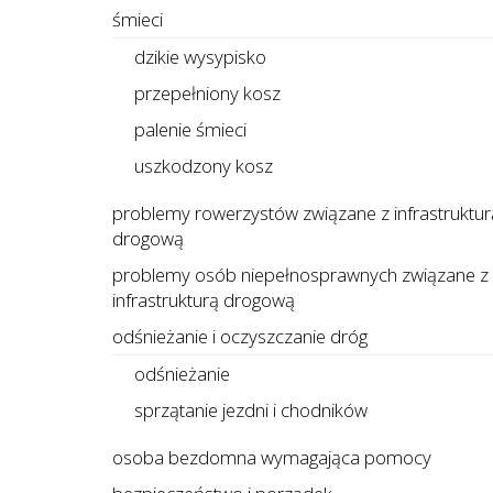
śmieci
dzikie wysypisko
przepełniony kosz
palenie śmieci
uszkodzony kosz
problemy rowerzystów związane z infrastruktur
drogową
problemy osób niepełnosprawnych związane z
infrastrukturą drogową
odśnieżanie i oczyszczanie dróg
odśnieżanie
sprzątanie jezdni i chodników
osoba bezdomna wymagająca pomocy