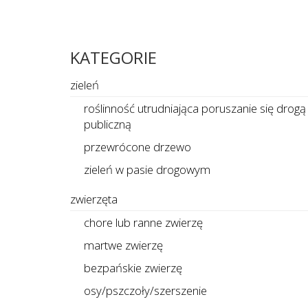
KATEGORIE
zieleń
roślinność utrudniająca poruszanie się drogą
publiczną
przewrócone drzewo
zieleń w pasie drogowym
zwierzęta
chore lub ranne zwierzę
martwe zwierzę
bezpańskie zwierzę
osy/pszczoły/szerszenie