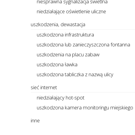
niesprawna sygnalizacja świetlna
niedziałające oświetlenie uliczne
uszkodzenia, dewastacja
uszkodzona infrastruktura
uszkodzona lub zanieczyszczona fontanna
uszkodzenia na placu zabaw
uszkodzona ławka
uszkodzona tabliczka z nazwą ulicy
sieć internet
niedziałający hot-spot
uszkodzona kamera monitoringu miejskiego
inne