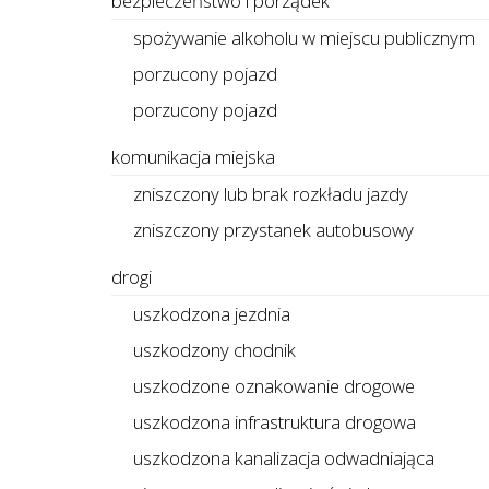
bezpieczeństwo i porządek
spożywanie alkoholu w miejscu publicznym
porzucony pojazd
porzucony pojazd
komunikacja miejska
zniszczony lub brak rozkładu jazdy
zniszczony przystanek autobusowy
drogi
uszkodzona jezdnia
uszkodzony chodnik
uszkodzone oznakowanie drogowe
uszkodzona infrastruktura drogowa
uszkodzona kanalizacja odwadniająca