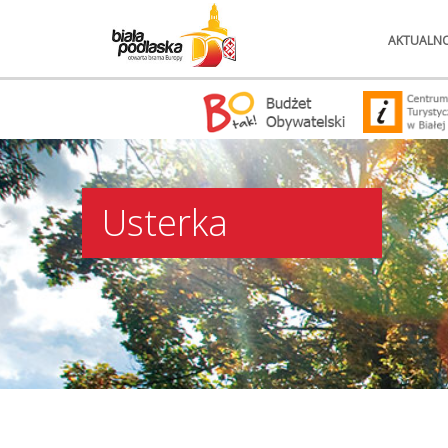
AKTUALNO
Usterka