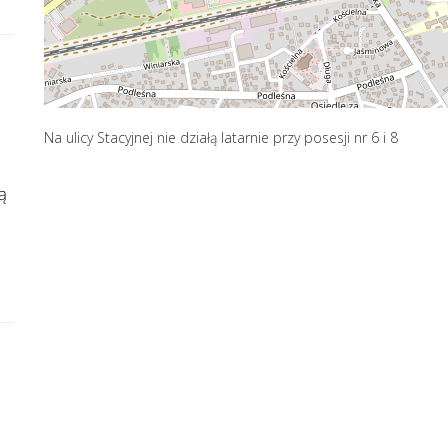
Na ulicy Stacyjnej nie działą latarnie przy posesji nr 6 i 8
ą