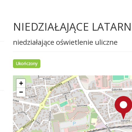
NIEDZIAŁAJĄCE LATARN
niedziałające oświetlenie uliczne
Ukończony
+
−