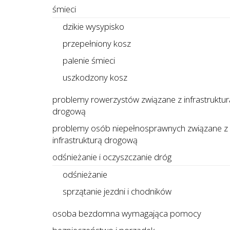
śmieci
dzikie wysypisko
przepełniony kosz
palenie śmieci
uszkodzony kosz
problemy rowerzystów związane z infrastruktur
drogową
problemy osób niepełnosprawnych związane z
infrastrukturą drogową
odśnieżanie i oczyszczanie dróg
odśnieżanie
sprzątanie jezdni i chodników
osoba bezdomna wymagająca pomocy