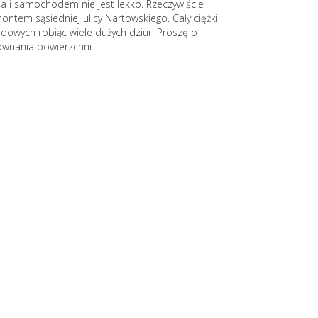
 a i samochodem nie jest lekko. Rzeczywiście
ntem sąsiedniej ulicy Nartowskiego. Cały ciężki
dowych robiąc wiele dużych dziur. Proszę o
ównania powierzchni.