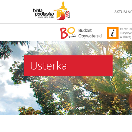
AKTUALNO
Usterka