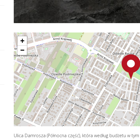
+
−
Ulica Damrosza (Północna część), która według budżetu w tym