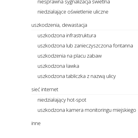
niesprawna sygnalizacja świetlna
niedziałające oświetlenie uliczne
uszkodzenia, dewastacja
uszkodzona infrastruktura
uszkodzona lub zanieczyszczona fontanna
uszkodzenia na placu zabaw
uszkodzona ławka
uszkodzona tabliczka z nazwą ulicy
sieć internet
niedziałający hot-spot
uszkodzona kamera monitoringu miejskiego
inne