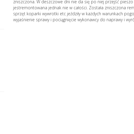
zniszczona. W deszczowe dni nie da się po niej przejść pieszo
jestremontowana jednak nie w całości. Została zniszczona remo
sprzęt koparki wywrotki etc jeździły w każdych warunkach pogo
wyjaśnienie sprawy i pociągnięcie wykonawcy do naprawy i wyr