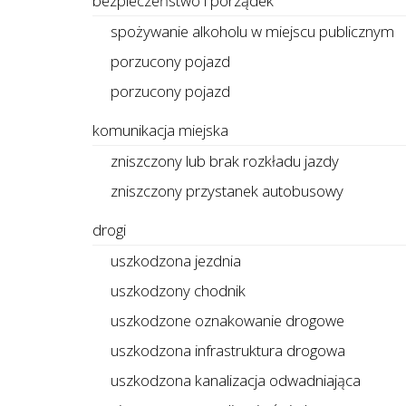
bezpieczeństwo i porządek
spożywanie alkoholu w miejscu publicznym
porzucony pojazd
porzucony pojazd
komunikacja miejska
zniszczony lub brak rozkładu jazdy
zniszczony przystanek autobusowy
drogi
uszkodzona jezdnia
uszkodzony chodnik
uszkodzone oznakowanie drogowe
uszkodzona infrastruktura drogowa
uszkodzona kanalizacja odwadniająca