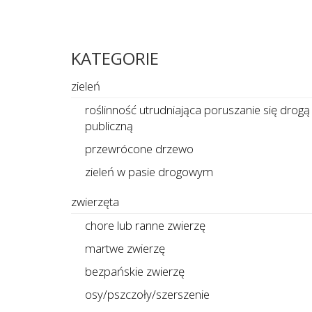
KATEGORIE
zieleń
roślinność utrudniająca poruszanie się drogą
publiczną
przewrócone drzewo
zieleń w pasie drogowym
zwierzęta
chore lub ranne zwierzę
martwe zwierzę
bezpańskie zwierzę
osy/pszczoły/szerszenie