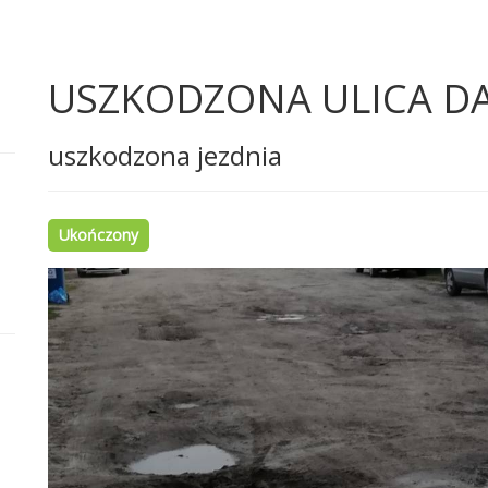
USZKODZONA ULICA D
uszkodzona jezdnia
Ukończony