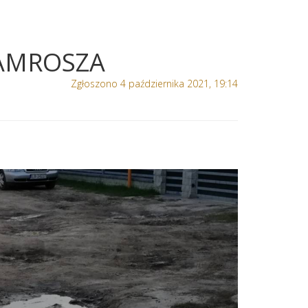
AMROSZA
Zgłoszono 4 października 2021, 19:14