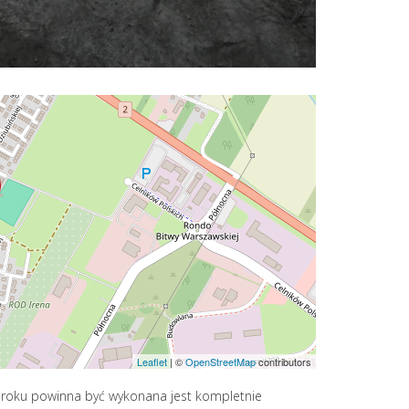
Leaflet
|
©
OpenStreetMap
contributors
 roku powinna być wykonana jest kompletnie