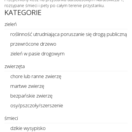
rozsypane śmieci i pety po całym terenie przystanku.
KATEGORIE
zieleń
roślinność utrudniająca poruszanie się drogą publiczną
przewrócone drzewo
zieleń w pasie drogowym
zwierzęta
chore lub ranne zwierzę
martwe zwierzę
bezpańskie zwierzę
osy/pszczoły/szerszenie
śmieci
dzikie wysypisko