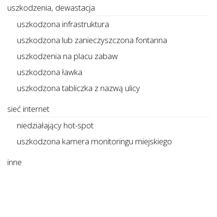
uszkodzenia, dewastacja
uszkodzona infrastruktura
uszkodzona lub zanieczyszczona fontanna
uszkodzenia na placu zabaw
uszkodzona ławka
uszkodzona tabliczka z nazwą ulicy
sieć internet
niedziałający hot-spot
uszkodzona kamera monitoringu miejskiego
inne