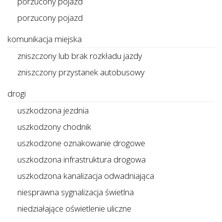
porzucony pojazd
porzucony pojazd
komunikacja miejska
zniszczony lub brak rozkładu jazdy
zniszczony przystanek autobusowy
drogi
uszkodzona jezdnia
uszkodzony chodnik
uszkodzone oznakowanie drogowe
uszkodzona infrastruktura drogowa
uszkodzona kanalizacja odwadniająca
niesprawna sygnalizacja świetlna
niedziałające oświetlenie uliczne