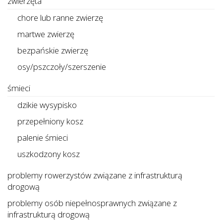
zwierzęta
chore lub ranne zwierzę
martwe zwierzę
bezpańskie zwierzę
osy/pszczoły/szerszenie
śmieci
dzikie wysypisko
przepełniony kosz
palenie śmieci
uszkodzony kosz
problemy rowerzystów związane z infrastrukturą
drogową
problemy osób niepełnosprawnych związane z
infrastrukturą drogową