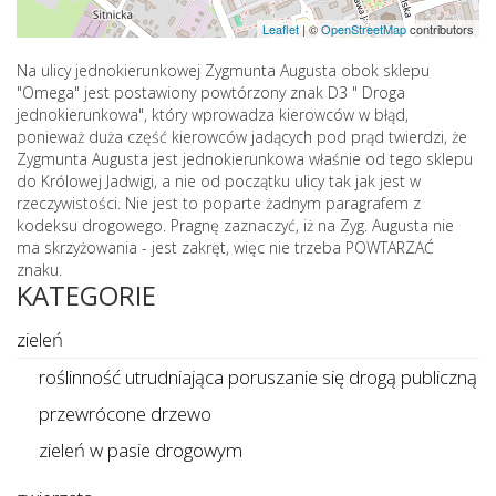
Leaflet
|
©
OpenStreetMap
contributors
Na ulicy jednokierunkowej Zygmunta Augusta obok sklepu
"Omega" jest postawiony powtórzony znak D3 " Droga
jednokierunkowa", który wprowadza kierowców w błąd,
ponieważ duża część kierowców jadących pod prąd twierdzi, że
Zygmunta Augusta jest jednokierunkowa właśnie od tego sklepu
do Królowej Jadwigi, a nie od początku ulicy tak jak jest w
rzeczywistości. Nie jest to poparte żadnym paragrafem z
kodeksu drogowego. Pragnę zaznaczyć, iż na Zyg. Augusta nie
ma skrzyżowania - jest zakręt, więc nie trzeba POWTARZAĆ
znaku.
KATEGORIE
zieleń
roślinność utrudniająca poruszanie się drogą publiczną
przewrócone drzewo
zieleń w pasie drogowym