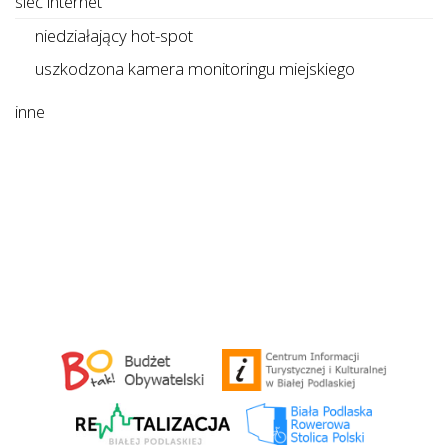
sieć internet
niedziałający hot-spot
uszkodzona kamera monitoringu miejskiego
inne