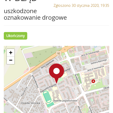
Zgłoszono 30 stycznia 2020, 19:35
uszkodzone
oznakowanie drogowe
Ukończony
+
−