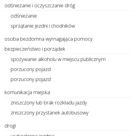
odśnieżanie i oczyszczanie dróg
odśnieżanie
sprzątanie jezdni i chodników
osoba bezdomna wymagająca pomocy
bezpieczeństwo i porządek
spożywanie alkoholu w miejscu publicznym
porzucony pojazd
porzucony pojazd
komunikacja miejska
zniszczony lub brak rozkładu jazdy
zniszczony przystanek autobusowy
drogi
uszkodzona jezdnia