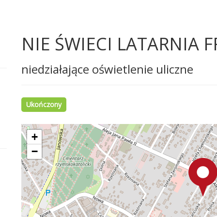
NIE ŚWIECI LATARNIA 
niedziałające oświetlenie uliczne
Ukończony
+
−