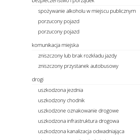
bezpieczeństwo i porządek
spożywanie alkoholu w miejscu publicznym
porzucony pojazd
porzucony pojazd
komunikacja miejska
zniszczony lub brak rozkładu jazdy
zniszczony przystanek autobusowy
drogi
uszkodzona jezdnia
uszkodzony chodnik
uszkodzone oznakowanie drogowe
uszkodzona infrastruktura drogowa
uszkodzona kanalizacja odwadniająca