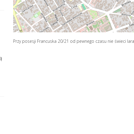
Przy posesji Francuska 20/21 od pewnego czasu nie świeci lara
ą