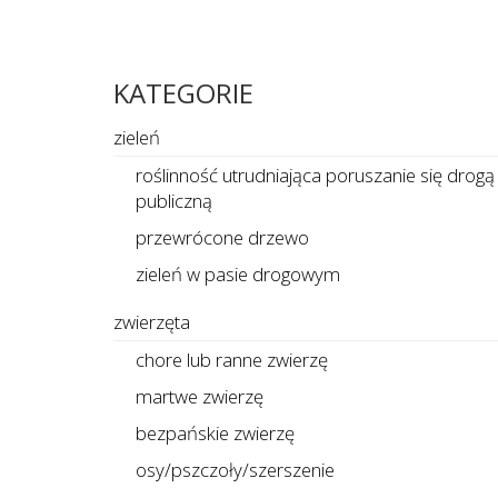
KATEGORIE
zieleń
roślinność utrudniająca poruszanie się drogą
publiczną
przewrócone drzewo
zieleń w pasie drogowym
zwierzęta
chore lub ranne zwierzę
martwe zwierzę
bezpańskie zwierzę
osy/pszczoły/szerszenie