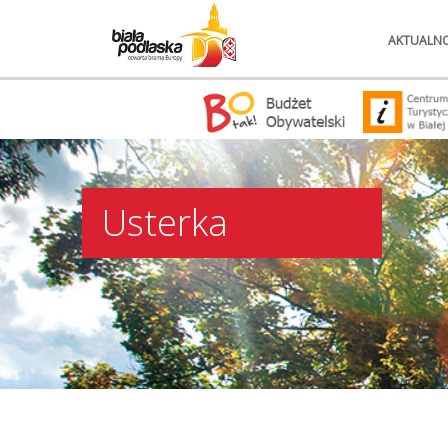
AKTUALNO
Usterka