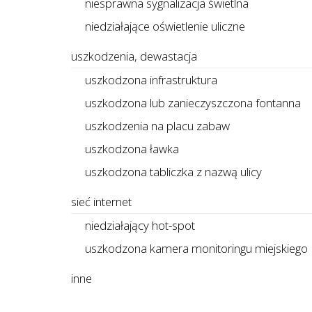
niesprawna sygnalizacja świetlna
niedziałające oświetlenie uliczne
uszkodzenia, dewastacja
uszkodzona infrastruktura
uszkodzona lub zanieczyszczona fontanna
uszkodzenia na placu zabaw
uszkodzona ławka
uszkodzona tabliczka z nazwą ulicy
sieć internet
niedziałający hot-spot
uszkodzona kamera monitoringu miejskiego
inne