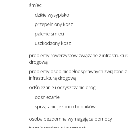
śmieci
dzikie wysypisko
przepełniony kosz
palenie śmieci
uszkodzony kosz
problemy rowerzystów związane z infrastruktur
drogową
problemy osób niepełnosprawnych związane z
infrastrukturą drogową
odśnieżanie i oczyszczanie dróg
odśnieżanie
sprzątanie jezdni i chodników
osoba bezdomna wymagająca pomocy