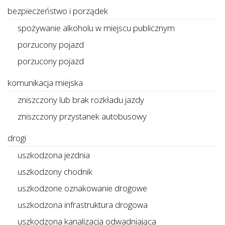
bezpieczeństwo i porządek
spożywanie alkoholu w miejscu publicznym
porzucony pojazd
porzucony pojazd
komunikacja miejska
zniszczony lub brak rozkładu jazdy
zniszczony przystanek autobusowy
drogi
uszkodzona jezdnia
uszkodzony chodnik
uszkodzone oznakowanie drogowe
uszkodzona infrastruktura drogowa
uszkodzona kanalizacja odwadniająca