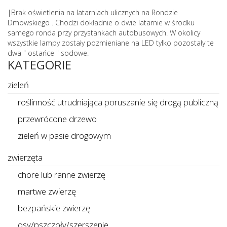
|Brak oświetlenia na latarniach ulicznych na Rondzie
Dmowskiego . Chodzi dokładnie o dwie latarnie w środku
samego ronda przy przystankach autobusowych. W okolicy
wszystkie lampy zostały pozmieniane na LED tylko pozostały te
dwa " ostańce " sodowe.
KATEGORIE
zieleń
roślinność utrudniająca poruszanie się drogą publiczną
przewrócone drzewo
zieleń w pasie drogowym
zwierzęta
chore lub ranne zwierzę
martwe zwierzę
bezpańskie zwierzę
osy/pszczoły/szerszenie