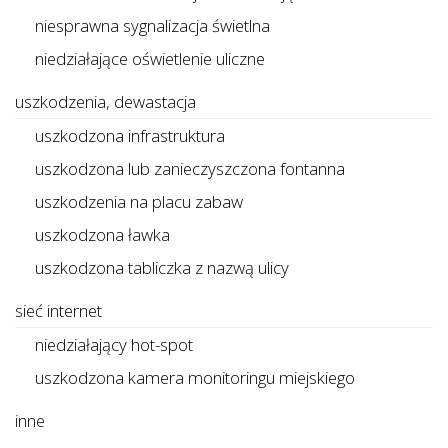
niesprawna sygnalizacja świetlna
niedziałające oświetlenie uliczne
uszkodzenia, dewastacja
uszkodzona infrastruktura
uszkodzona lub zanieczyszczona fontanna
uszkodzenia na placu zabaw
uszkodzona ławka
uszkodzona tabliczka z nazwą ulicy
sieć internet
niedziałający hot-spot
uszkodzona kamera monitoringu miejskiego
inne