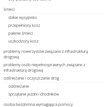
śmieci
dzikie wysypisko
przepełniony kosz
palenie śmieci
uszkodzony kosz
problemy rowerzystów związane z infrastrukturą
drogową
problemy osób niepełnosprawnych związane z
infrastrukturą drogową
odśnieżanie i oczyszczanie dróg
odśnieżanie
sprzątanie jezdni i chodników
osoba bezdomna wymagająca pomocy