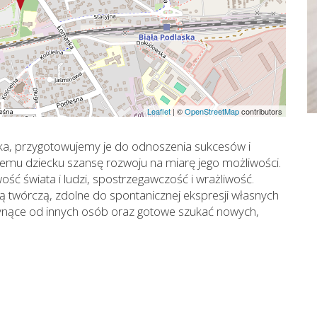
Leaflet
|
©
OpenStreetMap
contributors
a, przygotowujemy je do odnoszenia sukcesów i
emu dziecku szansę rozwoju na miarę jego możliwości.
ć świata i ludzi, spostrzegawczość i wrażliwość.
twórczą, zdolne do spontanicznej ekspresji własnych
 płynące od innych osób oraz gotowe szukać nowych,