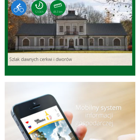
12:04 h
48.3 km
Szlak dawnych cerkwi i dworów