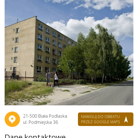
21-500 Biała Podlaska
NAWIGUJ DO OBIEKTU
ul. Podmiejska 36
PRZEZ GOOGLE MAPS
Dane kontaktowe