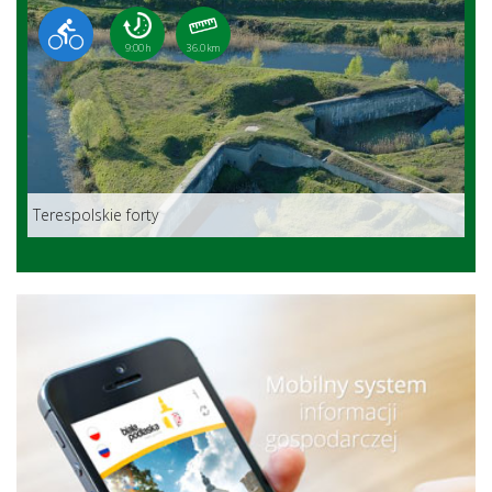
9:00 h
36.0 km
Terespolskie forty