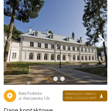
Biała Podlaska
NAWIGUJ DO OBIEKTU
ul. Warszawska 12b
PRZEZ GOOGLE MAPS
Dane kontaktowe