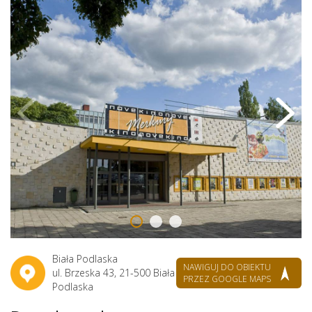
Biała Podlaska
NAWIGUJ DO OBIEKTU
ul. Brzeska 43, 21-500 Biała
PRZEZ GOOGLE MAPS
Podlaska