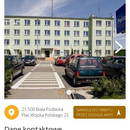
21-500 Biała Podlaska
NAWIGUJ DO OBIEKTU
Plac Wojska Polskiego 23
PRZEZ GOOGLE MAPS
Dane kontaktowe