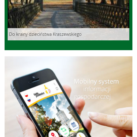
Do krainy dzieciństwa Kraszewskiego