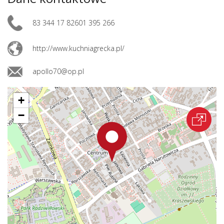
83 344 17 82601 395 266
http://www.kuchniagrecka.pl/
apollo70@op.pl
+
−