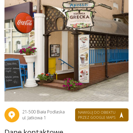
21-500 Biała Podlaska
NAWIGUJ DO OBIEKTU
ul. Jatkowa 1
PRZEZ GOOGLE MAPS
Dane kontaktowe