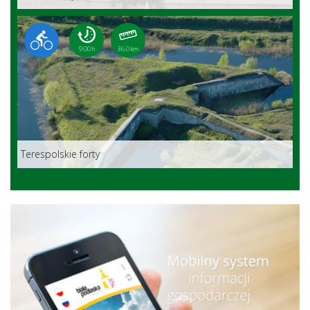
9:00 h
36.0 km
Terespolskie forty