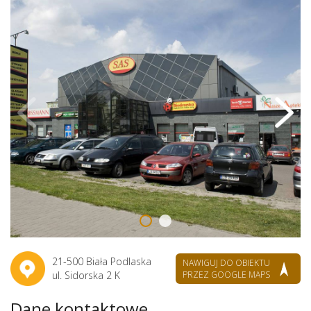
21-500 Biała Podlaska
NAWIGUJ DO OBIEKTU
ul. Sidorska 2 K
PRZEZ GOOGLE MAPS
Dane kontaktowe