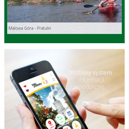
Malowa Góra - Pratulin