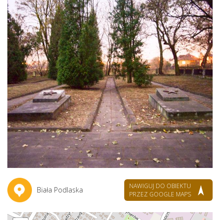
NAWIGUJ DO OBIEKTU
Biała Podlaska
PRZEZ GOOGLE MAPS