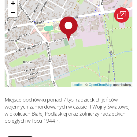
+
−
Leaflet
|
©
OpenStreetMap
contributors
Miejsce pochówku ponad 7 tys. radzieckich jeńców
wojennych zamordowanych w czasie II Wojny Światowej
w okolicach Białej Podlaskiej oraz żołnierzy radzieckich
poległych w lipcu 1944 r..