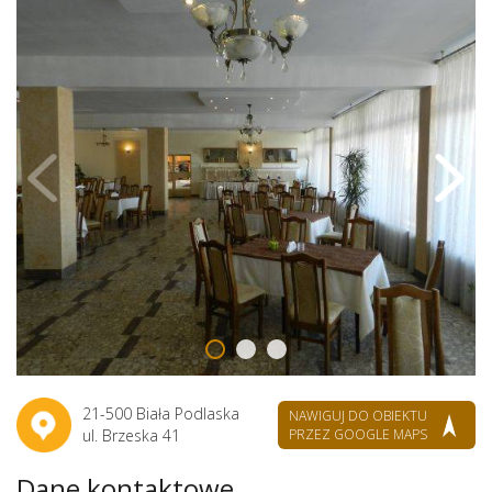
21-500 Biała Podlaska
NAWIGUJ DO OBIEKTU
ul. Brzeska 41
PRZEZ GOOGLE MAPS
Dane kontaktowe