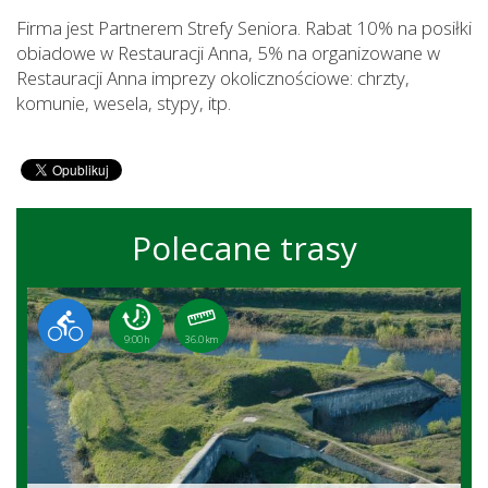
Firma jest Partnerem Strefy Seniora. Rabat 10% na posiłki
obiadowe w Restauracji Anna, 5% na organizowane w
Restauracji Anna imprezy okolicznościowe: chrzty,
komunie, wesela, stypy, itp.
Polecane trasy
9:00 h
36.0 km