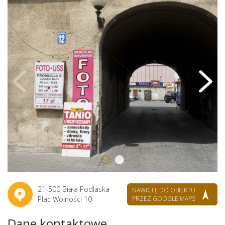
21-500 Biała Podlaska
NAWIGUJ DO OBIEKTU
Plac Wolności 10
PRZEZ GOOGLE MAPS
Dane kontaktowe