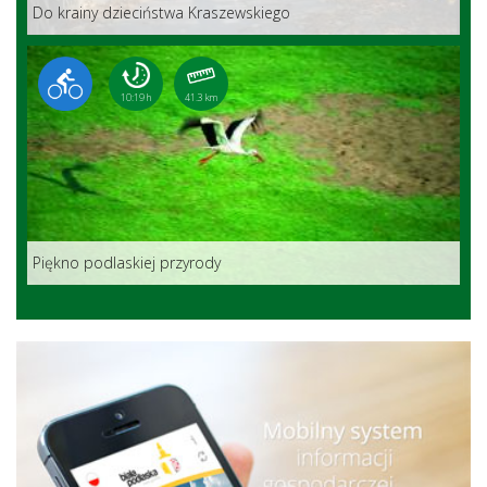
Do krainy dzieciństwa Kraszewskiego
10:19 h
41.3 km
Piękno podlaskiej przyrody