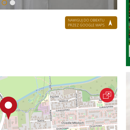
NAWIGUJ DO OBIEKTU
PRZEZ GOOGLE MAPS