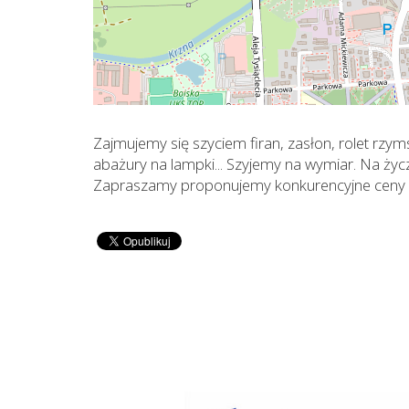
Zajmujemy się szyciem firan, zasłon, rolet rz
abażury na lampki... Szyjemy na wymiar. Na życz
Zapraszamy proponujemy konkurencyjne ceny 