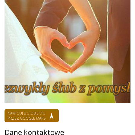
NAWIGUJ DO OBIEKTU
PRZEZ GOOGLE MAPS
Dane kontaktowe