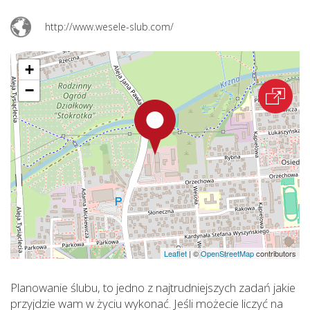
http://www.wesele-slub.com/
+
−
Leaflet
|
©
OpenStreetMap
contributors
Planowanie ślubu, to jedno z najtrudniejszych zadań jakie
przyjdzie wam w życiu wykonać. Jeśli możecie liczyć na