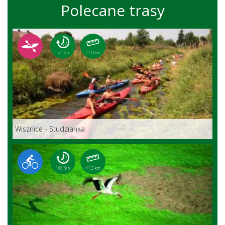
Polecane trasy
5:15 h
21.0 km
Wisznice - Studzianka
10:19 h
41.3 km