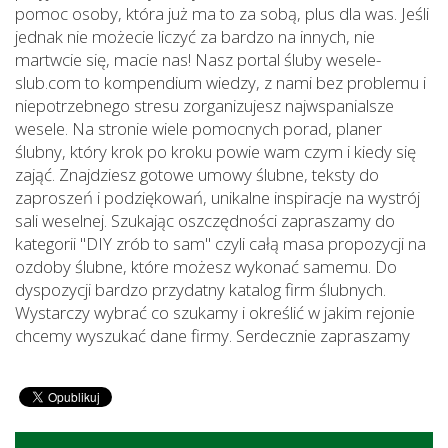
pomoc osoby, która już ma to za sobą, plus dla was. Jeśli
jednak nie możecie liczyć za bardzo na innych, nie
martwcie się, macie nas! Nasz portal śluby wesele-
slub.com to kompendium wiedzy, z nami bez problemu i
niepotrzebnego stresu zorganizujesz najwspanialsze
wesele. Na stronie wiele pomocnych porad, planer
ślubny, który krok po kroku powie wam czym i kiedy się
zająć. Znajdziesz gotowe umowy ślubne, teksty do
zaproszeń i podziękowań, unikalne inspiracje na wystrój
sali weselnej. Szukając oszczędności zapraszamy do
kategorii "DIY zrób to sam" czyli całą masa propozycji na
ozdoby ślubne, które możesz wykonać samemu. Do
dyspozycji bardzo przydatny katalog firm ślubnych.
Wystarczy wybrać co szukamy i określić w jakim rejonie
chcemy wyszukać dane firmy. Serdecznie zapraszamy