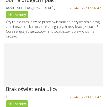
Sól na drogach i piach
odśnieżanie i oczyszczanie dróg
2024-03-27 09:02:47
Ukończony
Czy to nie czas jeszcze przed świętami na oczyszczenie dróg
z soli oraz piasku po zimie zalegających przy krawężnikach ?
Coraz więcej rowerzystów i motocyklistów pojawiło się na
drogach .
Brak oświetlenia ulicy
inne
2024-03-27 06:31:47
Ukończony