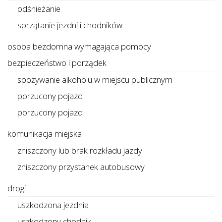
odśnieżanie
sprzątanie jezdni i chodników
osoba bezdomna wymagająca pomocy
bezpieczeństwo i porządek
spożywanie alkoholu w miejscu publicznym
porzucony pojazd
porzucony pojazd
komunikacja miejska
zniszczony lub brak rozkładu jazdy
zniszczony przystanek autobusowy
drogi
uszkodzona jezdnia
uszkodzony chodnik