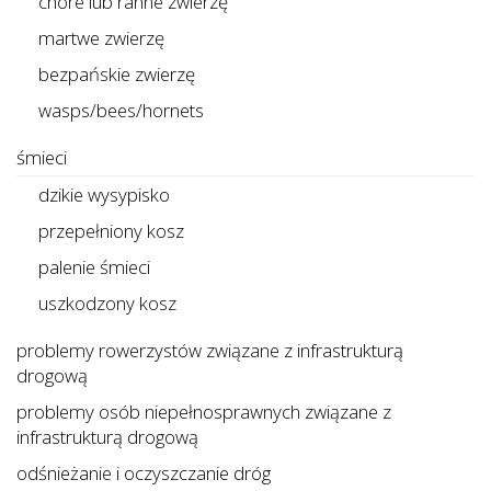
chore lub ranne zwierzę
martwe zwierzę
bezpańskie zwierzę
wasps/bees/hornets
śmieci
dzikie wysypisko
przepełniony kosz
palenie śmieci
uszkodzony kosz
problemy rowerzystów związane z infrastrukturą
drogową
problemy osób niepełnosprawnych związane z
infrastrukturą drogową
odśnieżanie i oczyszczanie dróg