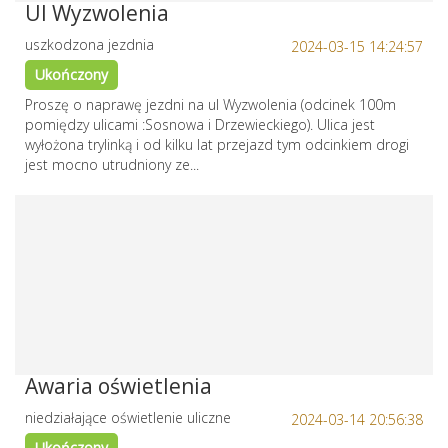
Ul Wyzwolenia
uszkodzona jezdnia
2024-03-15 14:24:57
Ukończony
Proszę o naprawę jezdni na ul Wyzwolenia (odcinek 100m
pomiędzy ulicami :Sosnowa i Drzewieckiego). Ulica jest
wyłożona trylinką i od kilku lat przejazd tym odcinkiem drogi
jest mocno utrudniony ze...
Awaria oświetlenia
niedziałające oświetlenie uliczne
2024-03-14 20:56:38
Ukończony