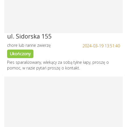
ul. Sidorska 155
chore lub ranne zwierzę
2024-03-19 13:51:40
Ukończony
Pies sparaliżowany, wlekący za sobą tylne łapy, proszę o
pomoc, w razie pytań proszę o kontakt.