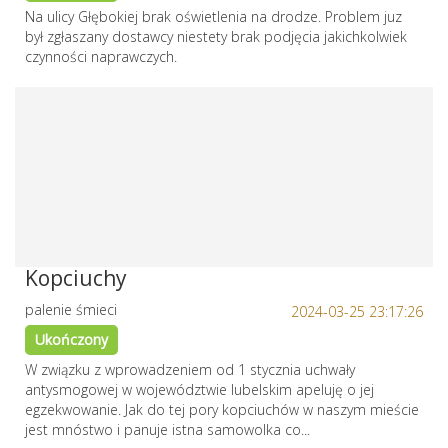
Na ulicy Głębokiej brak oświetlenia na drodze. Problem juz
był zgłaszany dostawcy niestety brak podjęcia jakichkolwiek
czynności naprawczych.
Kopciuchy
palenie śmieci
2024-03-25 23:17:26
Ukończony
W związku z wprowadzeniem od 1 stycznia uchwały
antysmogowej w województwie lubelskim apeluję o jej
egzekwowanie. Jak do tej pory kopciuchów w naszym mieście
jest mnóstwo i panuje istna samowolka co...