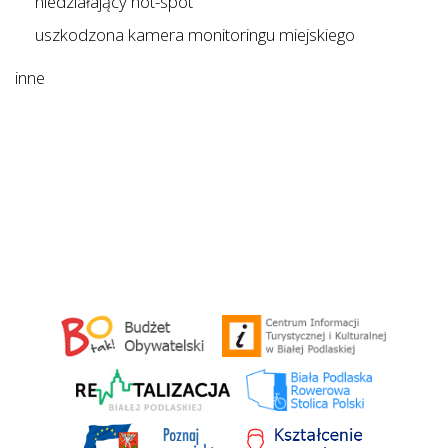
niedziałający hot-spot
uszkodzona kamera monitoringu miejskiego
inne