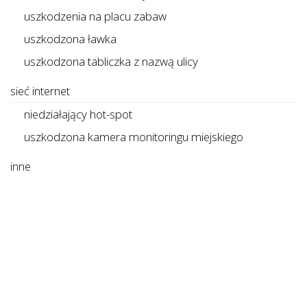
uszkodzenia na placu zabaw
uszkodzona ławka
uszkodzona tabliczka z nazwą ulicy
sieć internet
niedziałający hot-spot
uszkodzona kamera monitoringu miejskiego
inne