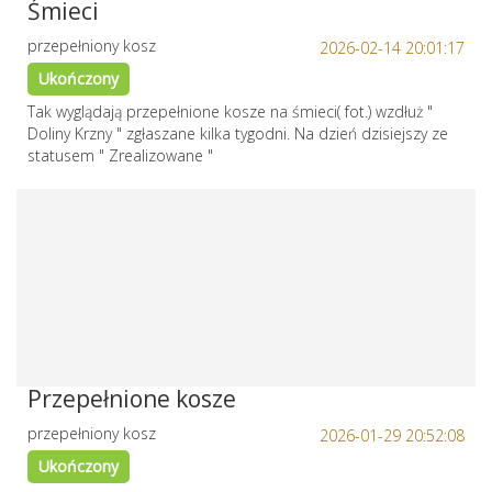
Śmieci
przepełniony kosz
2026-02-14 20:01:17
Ukończony
Tak wyglądają przepełnione kosze na śmieci( fot.) wzdłuż "
Doliny Krzny " zgłaszane kilka tygodni. Na dzień dzisiejszy ze
statusem " Zrealizowane "
Przepełnione kosze
przepełniony kosz
2026-01-29 20:52:08
Ukończony