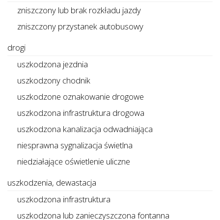
zniszczony lub brak rozkładu jazdy
zniszczony przystanek autobusowy
drogi
uszkodzona jezdnia
uszkodzony chodnik
uszkodzone oznakowanie drogowe
uszkodzona infrastruktura drogowa
uszkodzona kanalizacja odwadniająca
niesprawna sygnalizacja świetlna
niedziałające oświetlenie uliczne
uszkodzenia, dewastacja
uszkodzona infrastruktura
uszkodzona lub zanieczyszczona fontanna