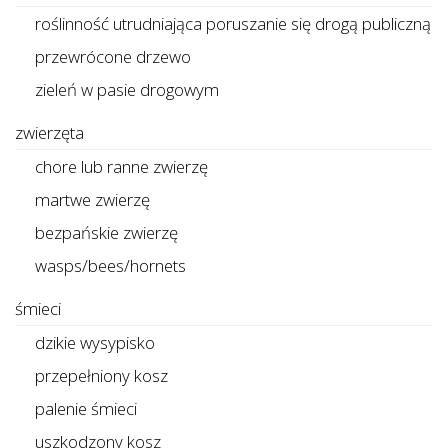
roślinność utrudniająca poruszanie się drogą publiczną
przewrócone drzewo
zieleń w pasie drogowym
zwierzęta
chore lub ranne zwierzę
martwe zwierzę
bezpańskie zwierzę
wasps/bees/hornets
śmieci
dzikie wysypisko
przepełniony kosz
palenie śmieci
uszkodzony kosz