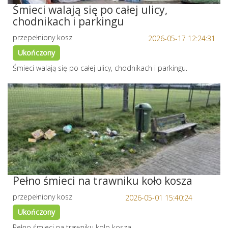
Śmieci walają się po całej ulicy,
chodnikach i parkingu
przepełniony kosz
2026-05-17 12:24:31
Ukończony
Śmieci walają się po całej ulicy, chodnikach i parkingu.
Pełno śmieci na trawniku koło kosza
przepełniony kosz
2026-05-01 15:40:24
Ukończony
Pełno śmieci na trawniku kolo kosza