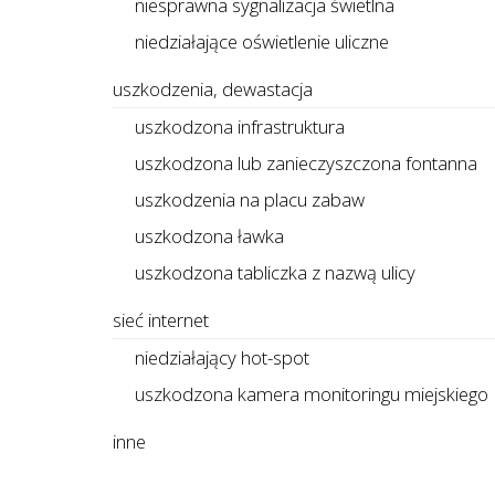
niesprawna sygnalizacja świetlna
niedziałające oświetlenie uliczne
uszkodzenia, dewastacja
uszkodzona infrastruktura
uszkodzona lub zanieczyszczona fontanna
uszkodzenia na placu zabaw
uszkodzona ławka
uszkodzona tabliczka z nazwą ulicy
sieć internet
niedziałający hot-spot
uszkodzona kamera monitoringu miejskiego
inne