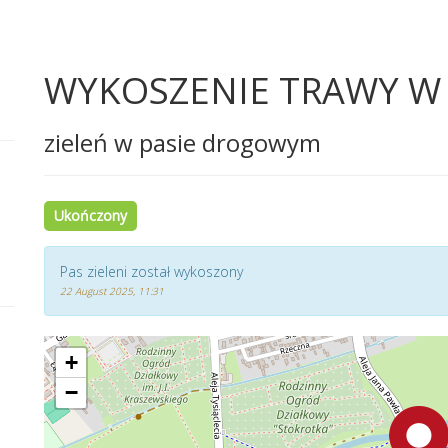
WYKOSZENIE TRAWY W P
zieleń w pasie drogowym
Ukończony
Pas zieleni został wykoszony
22 August 2025, 11:31
+
−