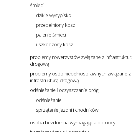
śmieci
dzikie wysypisko
przepełniony kosz
palenie śmieci
uszkodzony kosz
problemy rowerzystów związane z infrastruktur
drogową
problemy osób niepełnosprawnych związane z
infrastrukturą drogową
odśnieżanie i oczyszczanie dróg
odśnieżanie
sprzątanie jezdni i chodników
osoba bezdomna wymagająca pomocy