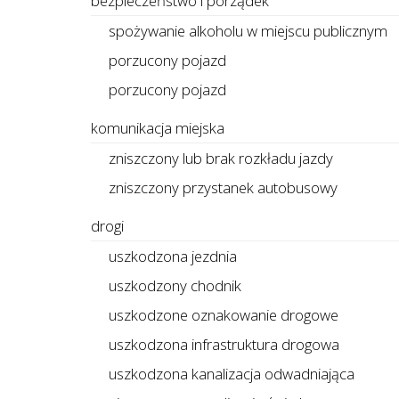
bezpieczeństwo i porządek
spożywanie alkoholu w miejscu publicznym
porzucony pojazd
porzucony pojazd
komunikacja miejska
zniszczony lub brak rozkładu jazdy
zniszczony przystanek autobusowy
drogi
uszkodzona jezdnia
uszkodzony chodnik
uszkodzone oznakowanie drogowe
uszkodzona infrastruktura drogowa
uszkodzona kanalizacja odwadniająca