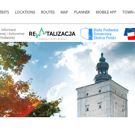
VENTS
LOCATIONS
ROUTES
MAP
PLANNER
MOBILE APP
TOWN 