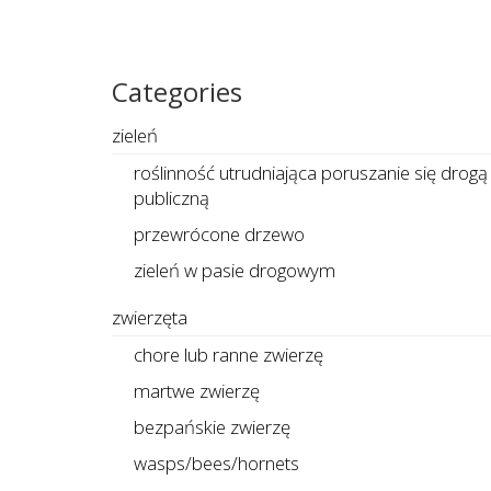
Categories
zieleń
roślinność utrudniająca poruszanie się drogą
publiczną
przewrócone drzewo
zieleń w pasie drogowym
zwierzęta
chore lub ranne zwierzę
martwe zwierzę
bezpańskie zwierzę
wasps/bees/hornets