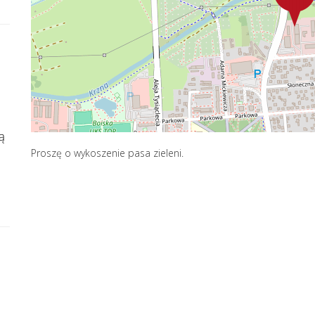
ą
Proszę o wykoszenie pasa zieleni.