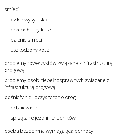
śmieci
dzikie wysypisko
przepełniony kosz
palenie śmieci
uszkodzony kosz
problemy rowerzystów związane z infrastrukturą
drogową
problemy osób niepełnosprawnych związane z
infrastrukturą drogową
odśnieżanie i oczyszczanie dróg
odśnieżanie
sprzątanie jezdni i chodników
osoba bezdomna wymagająca pomocy