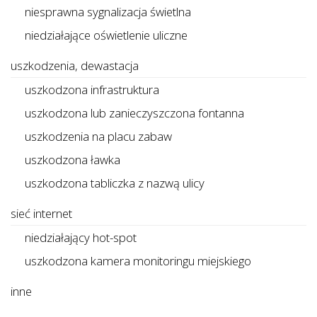
niesprawna sygnalizacja świetlna
niedziałające oświetlenie uliczne
uszkodzenia, dewastacja
uszkodzona infrastruktura
uszkodzona lub zanieczyszczona fontanna
uszkodzenia na placu zabaw
uszkodzona ławka
uszkodzona tabliczka z nazwą ulicy
sieć internet
niedziałający hot-spot
uszkodzona kamera monitoringu miejskiego
inne