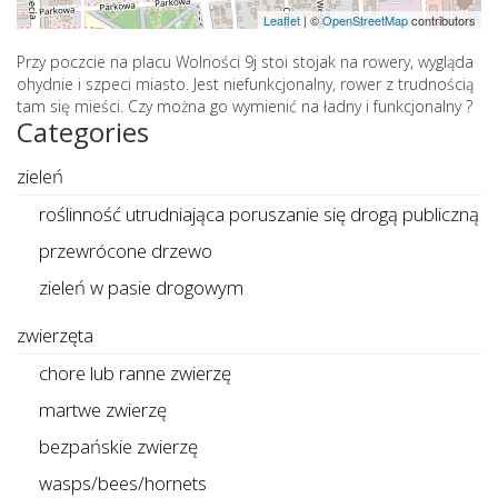
Leaflet
|
©
OpenStreetMap
contributors
Przy poczcie na placu Wolności 9j stoi stojak na rowery, wygląda
ohydnie i szpeci miasto. Jest niefunkcjonalny, rower z trudnością
tam się mieści. Czy można go wymienić na ładny i funkcjonalny ?
Categories
zieleń
roślinność utrudniająca poruszanie się drogą publiczną
przewrócone drzewo
zieleń w pasie drogowym
zwierzęta
chore lub ranne zwierzę
martwe zwierzę
bezpańskie zwierzę
wasps/bees/hornets