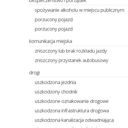
bezpieczeństwo i porządek
spożywanie alkoholu w miejscu publicznym
porzucony pojazd
porzucony pojazd
komunikacja miejska
zniszczony lub brak rozkładu jazdy
zniszczony przystanek autobusowy
drogi
uszkodzona jezdnia
uszkodzony chodnik
uszkodzone oznakowanie drogowe
uszkodzona infrastruktura drogowa
uszkodzona kanalizacja odwadniająca