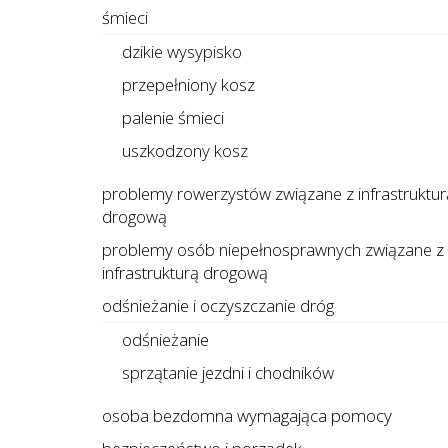
śmieci
dzikie wysypisko
przepełniony kosz
palenie śmieci
uszkodzony kosz
problemy rowerzystów związane z infrastruktur
drogową
problemy osób niepełnosprawnych związane z
infrastrukturą drogową
odśnieżanie i oczyszczanie dróg
odśnieżanie
sprzątanie jezdni i chodników
osoba bezdomna wymagająca pomocy