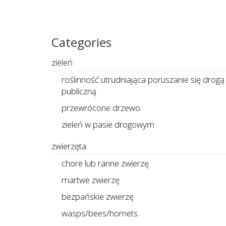
Categories
zieleń
roślinność utrudniająca poruszanie się drogą
publiczną
przewrócone drzewo
zieleń w pasie drogowym
zwierzęta
chore lub ranne zwierzę
martwe zwierzę
bezpańskie zwierzę
wasps/bees/hornets