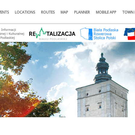
VENTS
LOCATIONS
ROUTES
MAP
PLANNER
MOBILE APP
TOWN 