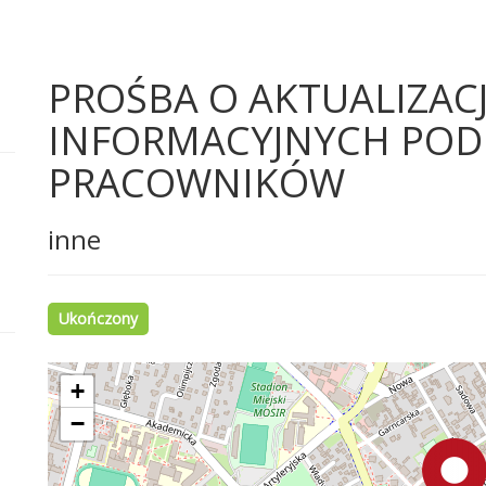
PROŚBA O AKTUALIZACJ
INFORMACYJNYCH POD
PRACOWNIKÓW
inne
Ukończony
+
−