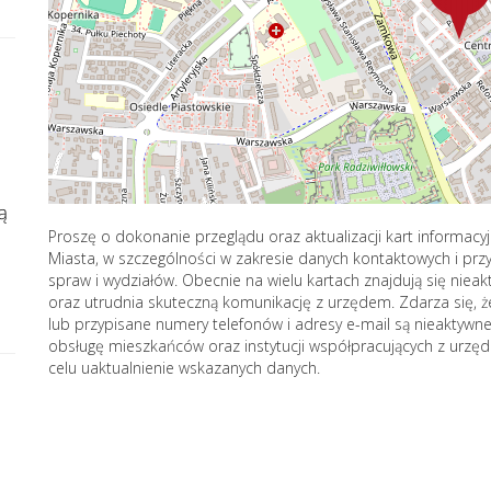
ą
Proszę o dokonanie przeglądu oraz aktualizacji kart informac
Miasta, w szczególności w zakresie danych kontaktowych i pr
spraw i wydziałów. Obecnie na wielu kartach znajdują się nie
oraz utrudnia skuteczną komunikację z urzędem. Zdarza się, 
lub przypisane numery telefonów i adresy e-mail są nieaktywn
obsługę mieszkańców oraz instytucji współpracujących z urzę
celu uaktualnienie wskazanych danych.