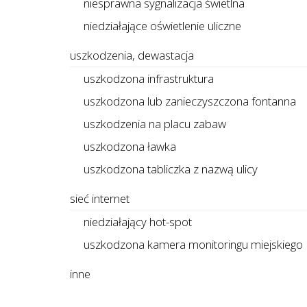
niesprawna sygnalizacja świetlna
niedziałające oświetlenie uliczne
uszkodzenia, dewastacja
uszkodzona infrastruktura
uszkodzona lub zanieczyszczona fontanna
uszkodzenia na placu zabaw
uszkodzona ławka
uszkodzona tabliczka z nazwą ulicy
sieć internet
niedziałający hot-spot
uszkodzona kamera monitoringu miejskiego
inne