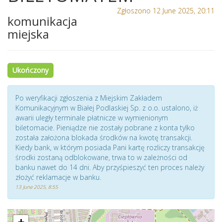
Zgłoszono 12 June 2025, 20:11
komunikacja
miejska
Ukończony
Po weryfikacji zgłoszenia z Miejskim Zakładem
Komunikacyjnym w Białej Podlaskiej Sp. z o.o. ustalono, iż
awarii uległy terminale płatnicze w wymienionym
biletomacie. Pieniądze nie zostały pobrane z konta tylko
została założona blokada środków na kwotę transakcji.
Kiedy bank, w którym posiada Pani kartę rozliczy transakcję
środki zostaną odblokowane, trwa to w zależności od
banku nawet do 14 dni. Aby przyśpieszyć ten proces należy
złożyć reklamacje w banku.
13 June 2025, 8:55