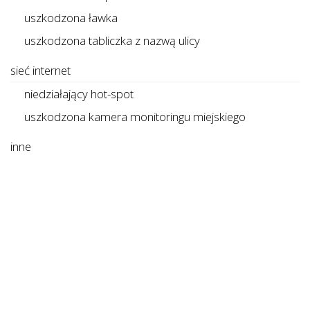
uszkodzona ławka
uszkodzona tabliczka z nazwą ulicy
sieć internet
niedziałający hot-spot
uszkodzona kamera monitoringu miejskiego
inne