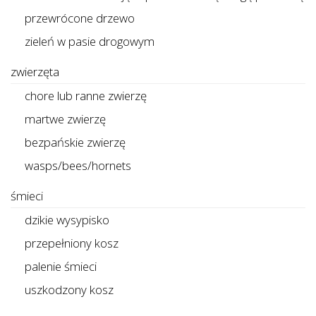
przewrócone drzewo
zieleń w pasie drogowym
zwierzęta
chore lub ranne zwierzę
martwe zwierzę
bezpańskie zwierzę
wasps/bees/hornets
śmieci
dzikie wysypisko
przepełniony kosz
palenie śmieci
uszkodzony kosz