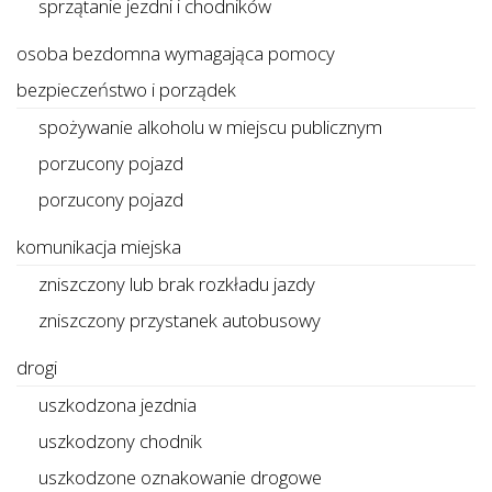
sprzątanie jezdni i chodników
osoba bezdomna wymagająca pomocy
bezpieczeństwo i porządek
spożywanie alkoholu w miejscu publicznym
porzucony pojazd
porzucony pojazd
komunikacja miejska
zniszczony lub brak rozkładu jazdy
zniszczony przystanek autobusowy
drogi
uszkodzona jezdnia
uszkodzony chodnik
uszkodzone oznakowanie drogowe