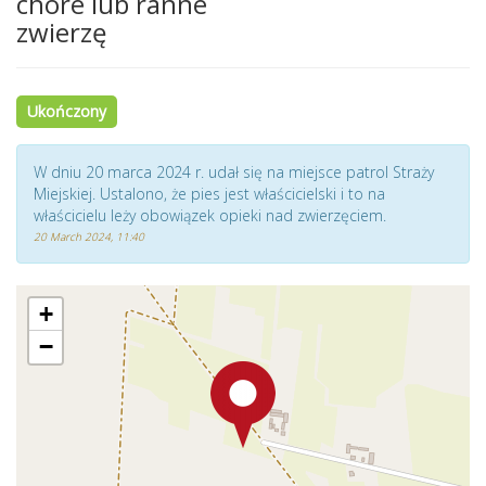
chore lub ranne
zwierzę
Ukończony
W dniu 20 marca 2024 r. udał się na miejsce patrol Straży
Miejskiej. Ustalono, że pies jest właścicielski i to na
właścicielu leży obowiązek opieki nad zwierzęciem.
20 March 2024, 11:40
+
−