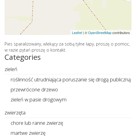
Leaflet
|
©
OpenStreetMap
contributors
Pies sparaliżowany, wlekący za sobą tylne łapy, proszę o pomoc,
w razie pytań proszę o kontakt.
Categories
zieleń
roślinność utrudniająca poruszanie się drogą publiczną
przewrócone drzewo
zieleń w pasie drogowym
zwierzęta
chore lub ranne zwierzę
martwe zwierzę