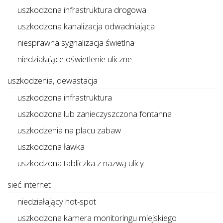
uszkodzona infrastruktura drogowa
uszkodzona kanalizacja odwadniająca
niesprawna sygnalizacja świetlna
niedziałające oświetlenie uliczne
uszkodzenia, dewastacja
uszkodzona infrastruktura
uszkodzona lub zanieczyszczona fontanna
uszkodzenia na placu zabaw
uszkodzona ławka
uszkodzona tabliczka z nazwą ulicy
sieć internet
niedziałający hot-spot
uszkodzona kamera monitoringu miejskiego