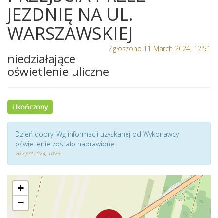
JEZDNIĘ NA UL.
WARSZAWSKIEJ
Zgłoszono 11 March 2024, 12:51
niedziałające
oświetlenie uliczne
Ukończony
Dzień dobry. Wg informacji uzyskanej od Wykonawcy
oświetlenie zostało naprawione.
26 April 2024, 10:23
+
−