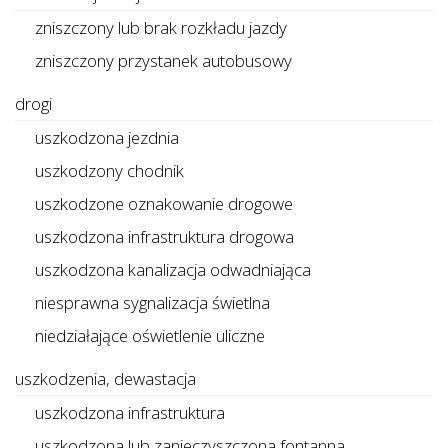
zniszczony lub brak rozkładu jazdy
zniszczony przystanek autobusowy
drogi
uszkodzona jezdnia
uszkodzony chodnik
uszkodzone oznakowanie drogowe
uszkodzona infrastruktura drogowa
uszkodzona kanalizacja odwadniająca
niesprawna sygnalizacja świetlna
niedziałające oświetlenie uliczne
uszkodzenia, dewastacja
uszkodzona infrastruktura
uszkodzona lub zanieczyszczona fontanna