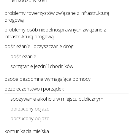
uszkodzony kosz
problemy rowerzystów związane z infrastrukturą
drogową
problemy osób niepełnosprawnych związane z
infrastrukturą drogową
odśnieżanie i oczyszczanie dróg
odśnieżanie
sprzątanie jezdni i chodników
osoba bezdomna wymagająca pomocy
bezpieczeństwo i porządek
spożywanie alkoholu w miejscu publicznym
porzucony pojazd
porzucony pojazd
komunikacja miejska