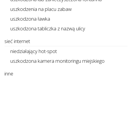
uszkodzenia na placu zabaw
uszkodzona ławka
uszkodzona tabliczka z nazwą ulicy
sieć internet
niedziałający hot-spot
uszkodzona kamera monitoringu miejskiego
inne