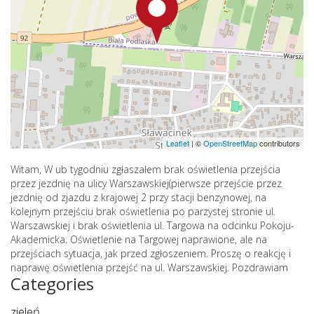
Leaflet
|
©
OpenStreetMap
contributors
Witam, W ub tygodniu zgłaszałem brak oświetlenia przejścia
przez jezdnię na ulicy Warszawskiej(pierwsze przejście przez
jezdnię od zjazdu z krajowej 2 przy stacji benzynowej, na
kolejnym przejściu brak oświetlenia po parzystej stronie ul.
Warszawskiej i brak oświetlenia ul. Targowa na odcinku Pokoju-
Akademicka. Oświetlenie na Targowej naprawione, ale na
przejściach sytuacja, jak przed zgłoszeniem. Proszę o reakcję i
naprawę oświetlenia przejść na ul. Warszawskiej. Pozdrawiam
Categories
zieleń