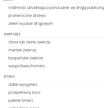
roślinność utrudniająca poruszanie się drogą publiczną
przewrócone drzewo
zieleń w pasie drogowym
zwierzęta
chore lub ranne zwierzę
martwe zwierzę
bezpańskie zwierzę
wasps/bees/hornets
śmieci
dzikie wysypisko
przepełniony kosz
palenie śmieci