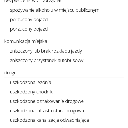
bezpieczeństwo i porządek
spożywanie alkoholu w miejscu publicznym
porzucony pojazd
porzucony pojazd
komunikacja miejska
zniszczony lub brak rozkładu jazdy
zniszczony przystanek autobusowy
drogi
uszkodzona jezdnia
uszkodzony chodnik
uszkodzone oznakowanie drogowe
uszkodzona infrastruktura drogowa
uszkodzona kanalizacja odwadniająca