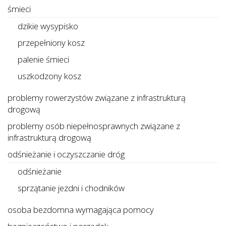
śmieci
dzikie wysypisko
przepełniony kosz
palenie śmieci
uszkodzony kosz
problemy rowerzystów związane z infrastrukturą
drogową
problemy osób niepełnosprawnych związane z
infrastrukturą drogową
odśnieżanie i oczyszczanie dróg
odśnieżanie
sprzątanie jezdni i chodników
osoba bezdomna wymagająca pomocy