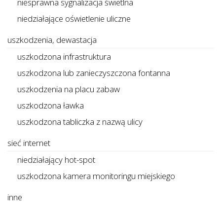
niesprawna sygnalizacja świetlna
niedziałające oświetlenie uliczne
uszkodzenia, dewastacja
uszkodzona infrastruktura
uszkodzona lub zanieczyszczona fontanna
uszkodzenia na placu zabaw
uszkodzona ławka
uszkodzona tabliczka z nazwą ulicy
sieć internet
niedziałający hot-spot
uszkodzona kamera monitoringu miejskiego
inne