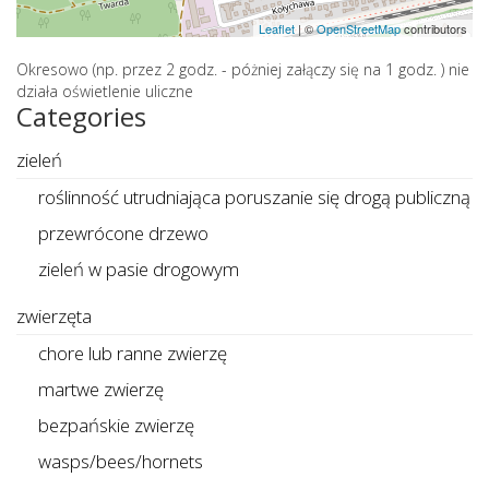
Leaflet
|
©
OpenStreetMap
contributors
Okresowo (np. przez 2 godz. - póżniej załączy się na 1 godz. ) nie
działa oświetlenie uliczne
Categories
zieleń
roślinność utrudniająca poruszanie się drogą publiczną
przewrócone drzewo
zieleń w pasie drogowym
zwierzęta
chore lub ranne zwierzę
martwe zwierzę
bezpańskie zwierzę
wasps/bees/hornets