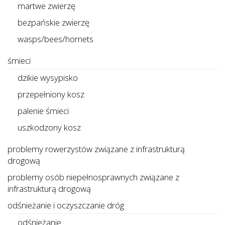
martwe zwierzę
bezpańskie zwierzę
wasps/bees/hornets
śmieci
dzikie wysypisko
przepełniony kosz
palenie śmieci
uszkodzony kosz
problemy rowerzystów związane z infrastrukturą
drogową
problemy osób niepełnosprawnych związane z
infrastrukturą drogową
odśnieżanie i oczyszczanie dróg
odśnieżanie