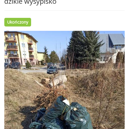
dzikie wysypisko
Ukończony