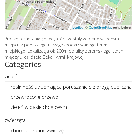
Leaflet
|
©
OpenStreetMap
contributors
Proszę o zabranie śmieci, które zostały zebrane w jednym
miejscu z pobliskiego niezagospodarowanego terenu
miejskiego. Lokalizacja ok 200m od ulicy Żeromskiego, teren
między ulicą Józefa Beka i Armii Krajowej.
Categories
zieleń
roślinność utrudniająca poruszanie się drogą publiczną
przewrócone drzewo
zieleń w pasie drogowym
zwierzęta
chore lub ranne zwierzę