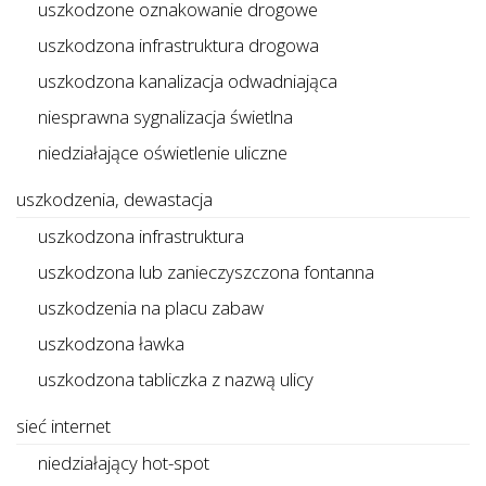
uszkodzone oznakowanie drogowe
uszkodzona infrastruktura drogowa
uszkodzona kanalizacja odwadniająca
niesprawna sygnalizacja świetlna
niedziałające oświetlenie uliczne
uszkodzenia, dewastacja
uszkodzona infrastruktura
uszkodzona lub zanieczyszczona fontanna
uszkodzenia na placu zabaw
uszkodzona ławka
uszkodzona tabliczka z nazwą ulicy
sieć internet
niedziałający hot-spot