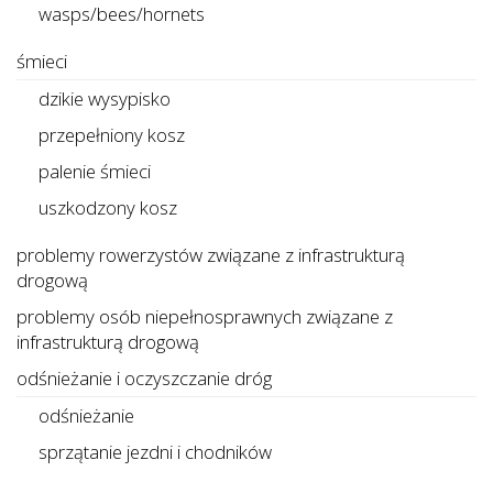
wasps/bees/hornets
śmieci
dzikie wysypisko
przepełniony kosz
palenie śmieci
uszkodzony kosz
problemy rowerzystów związane z infrastrukturą
drogową
problemy osób niepełnosprawnych związane z
infrastrukturą drogową
odśnieżanie i oczyszczanie dróg
odśnieżanie
sprzątanie jezdni i chodników