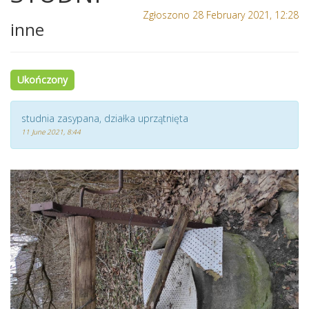
Zgłoszono 28 February 2021, 12:28
inne
Ukończony
studnia zasypana, działka uprzątnięta
11 June 2021, 8:44