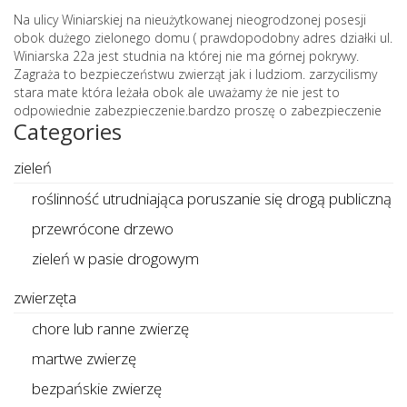
Na ulicy Winiarskiej na nieużytkowanej nieogrodzonej posesji
obok dużego zielonego domu ( prawdopodobny adres działki ul.
Winiarska 22a jest studnia na której nie ma górnej pokrywy.
Zagraża to bezpieczeństwu zwierząt jak i ludziom. zarzycilismy
stara mate która leżała obok ale uważamy że nie jest to
odpowiednie zabezpieczenie.bardzo proszę o zabezpieczenie
Categories
zieleń
roślinność utrudniająca poruszanie się drogą publiczną
przewrócone drzewo
zieleń w pasie drogowym
zwierzęta
chore lub ranne zwierzę
martwe zwierzę
bezpańskie zwierzę