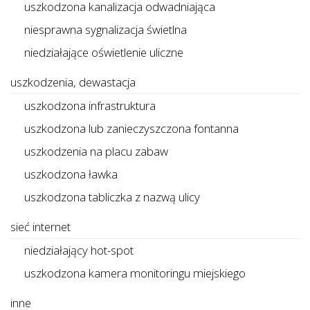
uszkodzona kanalizacja odwadniająca
niesprawna sygnalizacja świetlna
niedziałające oświetlenie uliczne
uszkodzenia, dewastacja
uszkodzona infrastruktura
uszkodzona lub zanieczyszczona fontanna
uszkodzenia na placu zabaw
uszkodzona ławka
uszkodzona tabliczka z nazwą ulicy
sieć internet
niedziałający hot-spot
uszkodzona kamera monitoringu miejskiego
inne