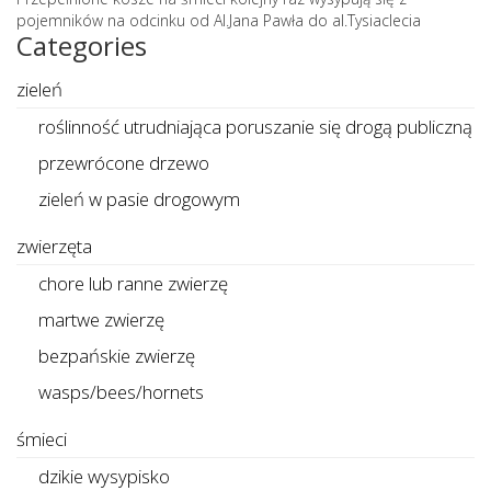
pojemników na odcinku od Al.Jana Pawła do al.Tysiaclecia
Categories
zieleń
roślinność utrudniająca poruszanie się drogą publiczną
przewrócone drzewo
zieleń w pasie drogowym
zwierzęta
chore lub ranne zwierzę
martwe zwierzę
bezpańskie zwierzę
wasps/bees/hornets
śmieci
dzikie wysypisko