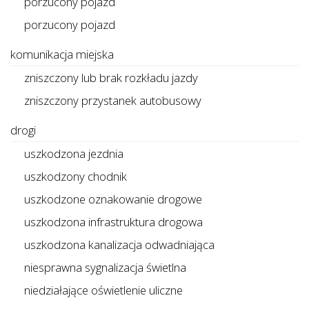
porzucony pojazd
porzucony pojazd
komunikacja miejska
zniszczony lub brak rozkładu jazdy
zniszczony przystanek autobusowy
drogi
uszkodzona jezdnia
uszkodzony chodnik
uszkodzone oznakowanie drogowe
uszkodzona infrastruktura drogowa
uszkodzona kanalizacja odwadniająca
niesprawna sygnalizacja świetlna
niedziałające oświetlenie uliczne