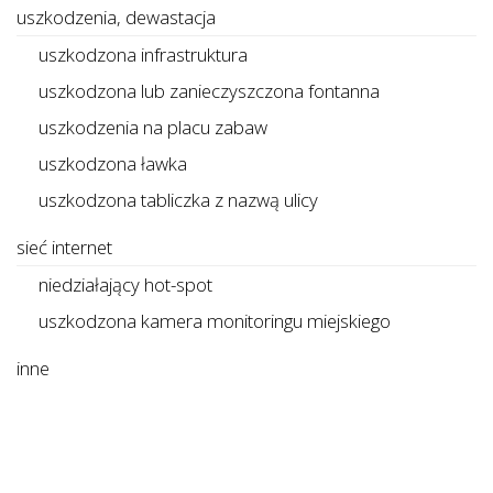
uszkodzenia, dewastacja
uszkodzona infrastruktura
uszkodzona lub zanieczyszczona fontanna
uszkodzenia na placu zabaw
uszkodzona ławka
uszkodzona tabliczka z nazwą ulicy
sieć internet
niedziałający hot-spot
uszkodzona kamera monitoringu miejskiego
inne