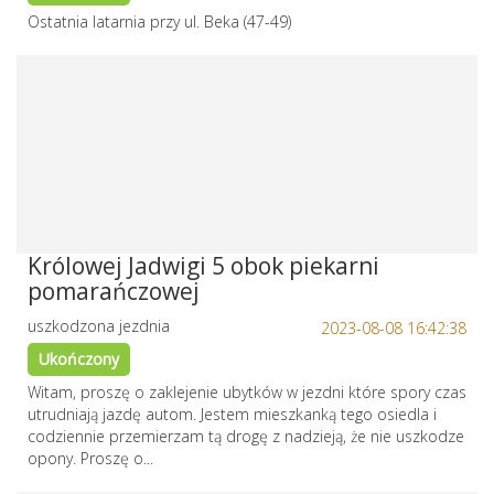
Ostatnia latarnia przy ul. Beka (47-49)
Królowej Jadwigi 5 obok piekarni
pomarańczowej
uszkodzona jezdnia
2023-08-08 16:42:38
Ukończony
Witam, proszę o zaklejenie ubytków w jezdni które spory czas
utrudniają jazdę autom. Jestem mieszkanką tego osiedla i
codziennie przemierzam tą drogę z nadzieją, że nie uszkodze
opony. Proszę o...