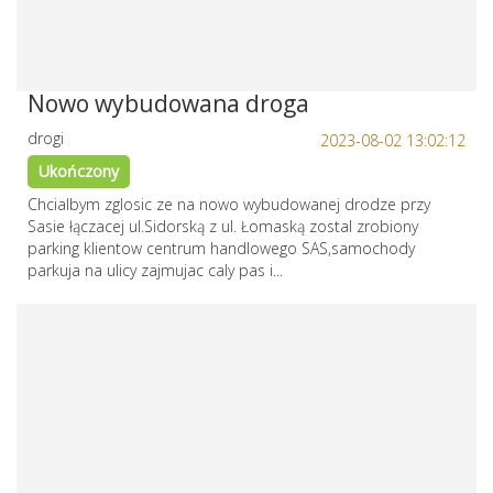
Nowo wybudowana droga
drogi
2023-08-02 13:02:12
Ukończony
Chcialbym zglosic ze na nowo wybudowanej drodze przy
Sasie łączacej ul.Sidorską z ul. Łomaską zostal zrobiony
parking klientow centrum handlowego SAS,samochody
parkuja na ulicy zajmujac caly pas i...