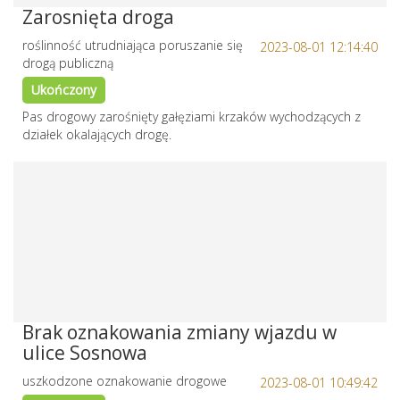
Zarosnięta droga
roślinność utrudniająca poruszanie się
2023-08-01 12:14:40
drogą publiczną
Ukończony
Pas drogowy zarośnięty gałęziami krzaków wychodzących z
działek okalających drogę.
Brak oznakowania zmiany wjazdu w
ulice Sosnowa
uszkodzone oznakowanie drogowe
2023-08-01 10:49:42