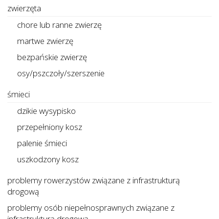
zwierzęta
chore lub ranne zwierzę
martwe zwierzę
bezpańskie zwierzę
osy/pszczoły/szerszenie
śmieci
dzikie wysypisko
przepełniony kosz
palenie śmieci
uszkodzony kosz
problemy rowerzystów związane z infrastrukturą
drogową
problemy osób niepełnosprawnych związane z
infrastrukturą drogową