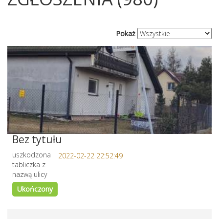
Pokaż
Bez tytułu
uszkodzona
2022-02-22 22:52:49
tabliczka z
nazwą ulicy
Ukończony