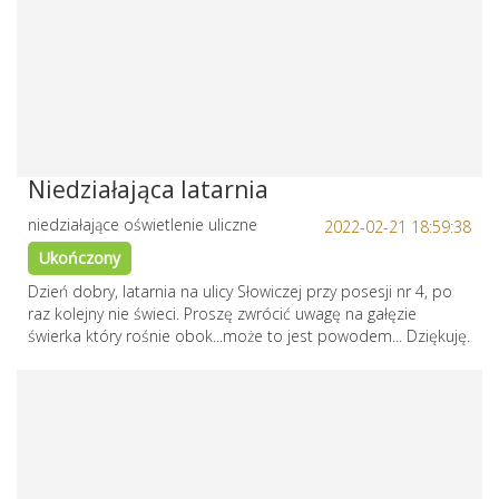
Niedziałająca latarnia
niedziałające oświetlenie uliczne
2022-02-21 18:59:38
Ukończony
Dzień dobry, latarnia na ulicy Słowiczej przy posesji nr 4, po
raz kolejny nie świeci. Proszę zwrócić uwagę na gałęzie
świerka który rośnie obok...może to jest powodem... Dziękuję.