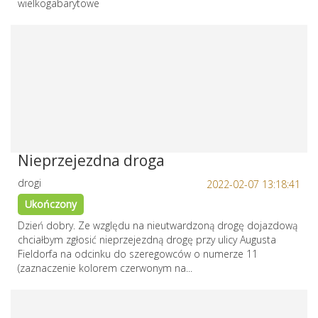
wielkogabarytowe
Nieprzejezdna droga
drogi
2022-02-07 13:18:41
Ukończony
Dzień dobry. Ze względu na nieutwardzoną drogę dojazdową
chciałbym zgłosić nieprzejezdną drogę przy ulicy Augusta
Fieldorfa na odcinku do szeregowców o numerze 11
(zaznaczenie kolorem czerwonym na...