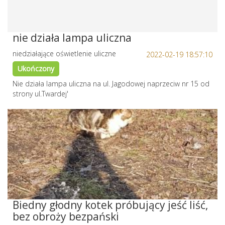
nie działa lampa uliczna
niedziałające oświetlenie uliczne
2022-02-19 18:57:10
Ukończony
Nie działa lampa uliczna na ul. Jagodowej naprzeciw nr 15 od
strony ul.Twardej'
Biedny głodny kotek próbujący jeść liść,
bez obroży bezpański