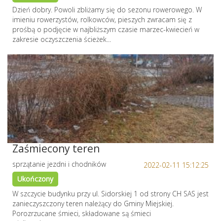
Dzień dobry. Powoli zbliżamy się do sezonu rowerowego. W
imieniu rowerzystów, rolkowców, pieszych zwracam się z
prośbą o podjęcie w najbliższym czasie marzec-kwiecień w
zakresie oczyszczenia ścieżek...
Zaśmiecony teren
sprzątanie jezdni i chodników
2022-02-11 15:12:25
Ukończony
W szczycie budynku przy ul. Sidorskiej 1 od strony CH SAS jest
zanieczyszczony teren należący do Gminy Miejskiej.
Porozrzucane śmieci, składowane są śmieci