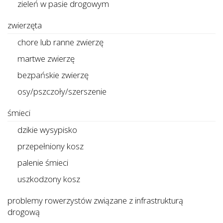
zieleń w pasie drogowym
zwierzęta
chore lub ranne zwierzę
martwe zwierzę
bezpańskie zwierzę
osy/pszczoły/szerszenie
śmieci
dzikie wysypisko
przepełniony kosz
palenie śmieci
uszkodzony kosz
problemy rowerzystów związane z infrastrukturą
drogową