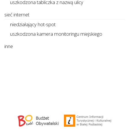
uszkodzona tabliczka z nazwą ulicy
sieć internet
niedziałający hot-spot
uszkodzona kamera monitoringu miejskiego
inne