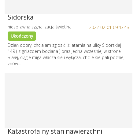
Sidorska
niesprawna sygnalizacja świetlna
2022-02-01 09:43:43
Ukończony
Dzień dobry, chciałam zglosić iż latarnia na ulicy Sidorskiej
149 ( z gniazdem bociana ) oraz jedna wczesniej w strone
Białej, ciągle miga włacza sie i wyłącza, chcile sie pali pozniej
znów...
Katastrofalny stan nawierzchni