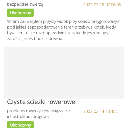
bezpańskie zwierzę
2022-02-18 07:06:06
Ukończony
Witam zauważyłem przykry widok przy świeżo przygotowanym
pod jakieś zagospodarowanie teren przebywa kotek. Kiedy
bywałem tu nie raz poprzednimi razy kiedy jeszcze były
zarośla, jakieś budki z drewna...
Czyste ścieżki rowerowe
problemy rowerzystów związane z
2022-02-14 13:45:51
infrastrukturą drogową
Ukończony