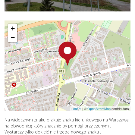
+
−
Leaflet
|
©
OpenStreetMap
contributors
Na widocznym znaku brakuje znaku kierunkowego na Warszawę
na obwodnicę który znacznie by pomógł przyjezdnym .
Wystarczy tylko dokleić nie trzeba nowego znaku .