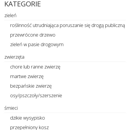
KATEGORIE
zieleń
roślinność utrudniająca poruszanie się drogą publiczną
przewrócone drzewo
zieleń w pasie drogowym
zwierzęta
chore lub ranne zwierzę
martwe zwierzę
bezpańskie zwierzę
osy/pszczoły/szerszenie
śmieci
dzikie wysypisko
przepełniony kosz