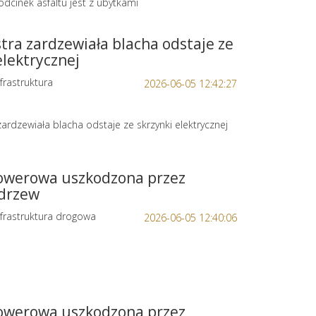
odcinek asfaltu jest z ubytkami
tra zardzewiała blacha odstaje ze
elektrycznej
frastruktura
2026-06-05 12:42:27
ardzewiała blacha odstaje ze skrzynki elektrycznej
rowerowa uszkodzona przez
 drzew
frastruktura drogowa
2026-06-05 12:40:06
rowerowa uszkodzona przez