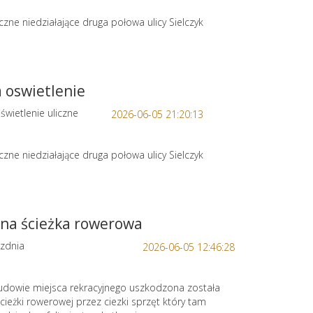
iczne niedziałające druga połowa ulicy Sielczyk
a oswietlenie
świetlenie uliczne
2026-06-05 21:20:13
iczne niedziałające druga połowa ulicy Sielczyk
na ścieżka rowerowa
zdnia
2026-06-05 12:46:28
budowie miejsca rekracyjnego uszkodzona została
cieżki rowerowej przez ciezki sprzęt który tam