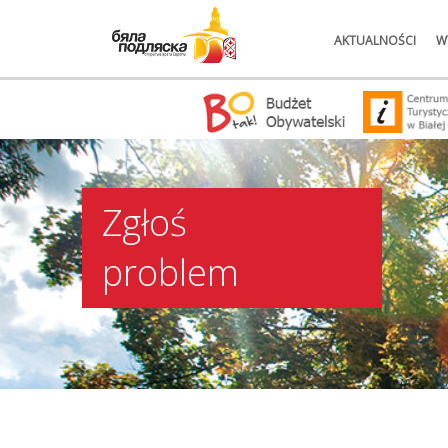
AKTUALNOŚCI
W
Zgłoś
problem