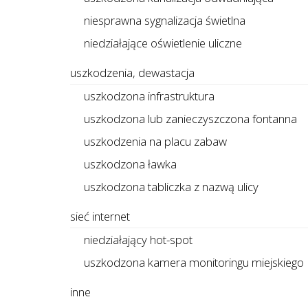
niesprawna sygnalizacja świetlna
niedziałające oświetlenie uliczne
uszkodzenia, dewastacja
uszkodzona infrastruktura
uszkodzona lub zanieczyszczona fontanna
uszkodzenia na placu zabaw
uszkodzona ławka
uszkodzona tabliczka z nazwą ulicy
sieć internet
niedziałający hot-spot
uszkodzona kamera monitoringu miejskiego
inne