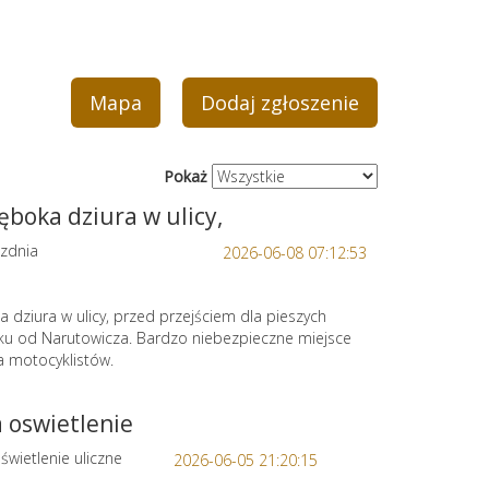
Mapa
Dodaj zgłoszenie
Pokaż
ęboka dziura w ulicy,
zdnia
2026-06-08 07:12:53
 dziura w ulicy, przed przejściem dla pieszych
nku od Narutowicza. Bardzo niebezpieczne miejsce
a motocyklistów.
a oswietlenie
świetlenie uliczne
2026-06-05 21:20:15