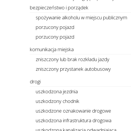
bezpieczeństwo i porządek
spożywanie alkoholu w miejscu publicznym
porzucony pojazd
porzucony pojazd
komunikacja miejska
zniszczony lub brak rozkładu jazdy
zniszczony przystanek autobusowy
drogi
uszkodzona jezdnia
uszkodzony chodnik
uszkodzone oznakowanie drogowe
uszkodzona infrastruktura drogowa
uszkodzona kanalizacja odwadniająca