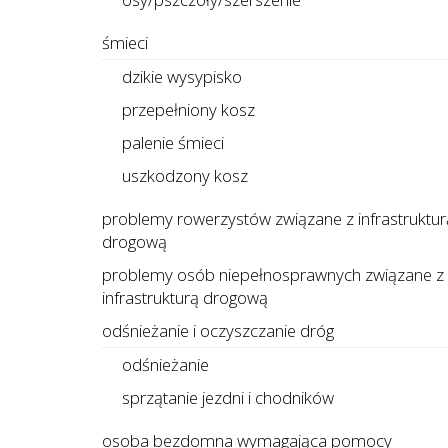
śmieci
dzikie wysypisko
przepełniony kosz
palenie śmieci
uszkodzony kosz
problemy rowerzystów związane z infrastruktur
drogową
problemy osób niepełnosprawnych związane z
infrastrukturą drogową
odśnieżanie i oczyszczanie dróg
odśnieżanie
sprzątanie jezdni i chodników
osoba bezdomna wymagająca pomocy